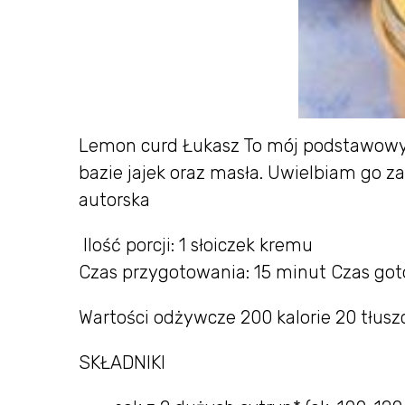
Lemon curd Łukasz To mój podstawowy 
bazie jajek oraz masła. Uwielbiam go z
autorska
Ilość porcji: 1 słoiczek kremu
Czas przygotowania: 15 minut Czas got
Wartości odżywcze 200 kalorie 20 tłusz
SKŁADNIKI