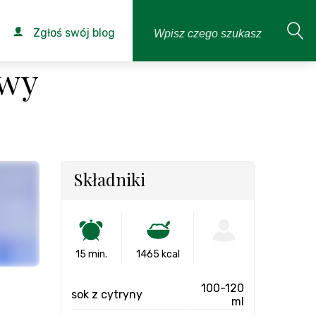
Zgłoś swój blog
owy
Składniki
15 min.
1465 kcal
-
100-120
sok z cytryny
ml