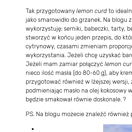
Tak przygotowany
lemon curd
to idealn
jako smarowidło do grzanek. Na blogu 
wykorzystuję: serniki, babeczki, tarty, 
stworzyć w końcu jeden przepis, do kt
cytrynowy, czasami zmieniam proporcje
wykorzystania. Jeżeli chcę uzyskać ba
Jeżeli mam zamiar połączyć
lemon
cu
nieco ilość masła (do 80-60 g), aby kr
przygotować również w lżejszej wersji, z
podmieniając masło na olej kokosowy w 
będzie smakował równie doskonale. ?
PS. Na blogu możecie znaleźć równie