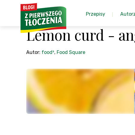
Przepisy
Autor
Lemon curd - an
Autor:
food²
,
Food Square