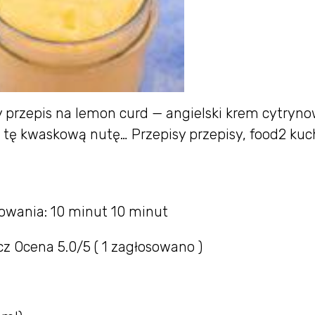
przepis na lemon curd — angielski krem cytryno
a tę kwaskową nutę… Przepisy przepisy, food2 kuc
owania: 10 minut 10 minut
cz Ocena 5.0/5 ( 1 zagłosowano )