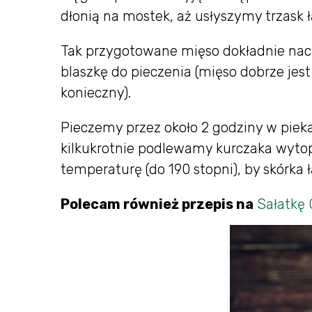
dłonią na mostek, aż usłyszymy trzask 
Tak przygotowane mięso dokładnie na
blaszkę do pieczenia (mięso dobrze jes
konieczny).
Pieczemy przez około 2 godziny w pieka
kilkukrotnie podlewamy kurczaka wyto
temperaturę (do 190 stopni), by skórka ł
Polecam również przepis na
Sałatkę