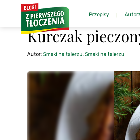
Przepisy
Autor
Kurczak pieczon
Autor:
Smaki na talerzu
,
Smaki na talerzu