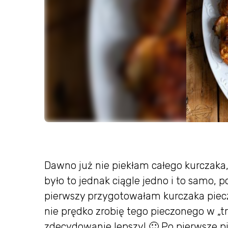
Dawno już nie piekłam całego kurczaka,
było to jednak ciągle jedno i to samo,
pierwszy przygotowałam kurczaka pieczo
nie prędko zrobię tego pieczonego w „tr
zdecydowanie lepszy! 🙂 Po pierwsze pie