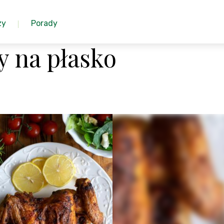
zy
Porady
y na płasko