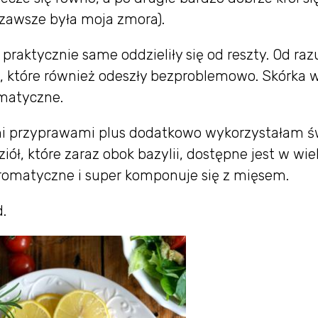
o zawsze była moja zmora).
praktycznie same oddzieliły się od reszty. Od raz
i, które również odeszły bezproblemowo. Skórka 
omatyczne.
i przyprawami plus dodatkowo wykorzystałam ś
iół, które zaraz obok bazylii, dostępne jest w wie
romatyczne i super komponuje się z mięsem.
d.