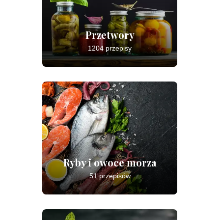
Przetwory
1204 przepisy
Ryby i owoce morza
51 przepisów