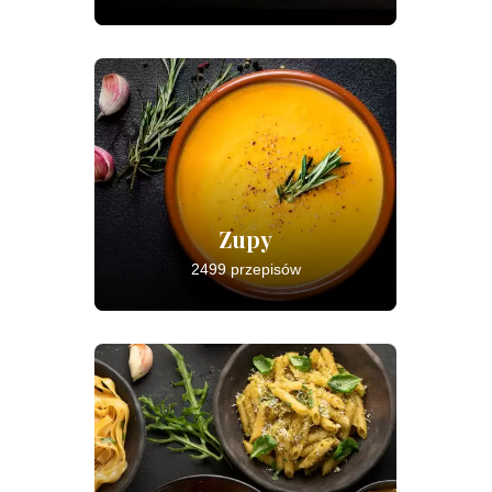
Zupy
2499 przepisów