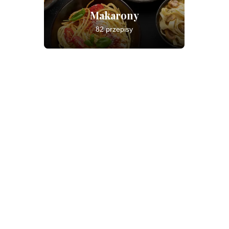
Makarony
82 przepisy