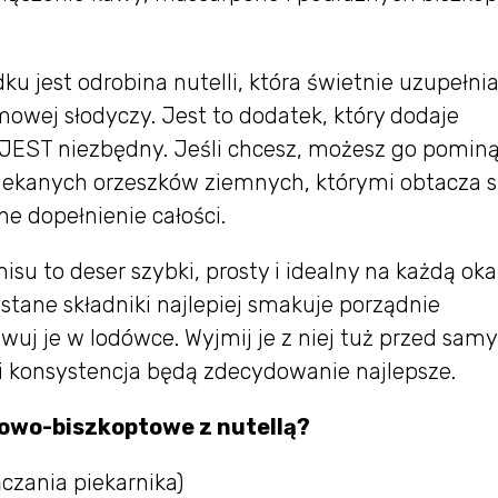
 jest odrobina nutelli, która świetnie uzupełni
owej słodyczy. Jest to dodatek, który dodaje
E JEST niezbędny. Jeśli chcesz, możesz go pominą
ekanych orzeszków ziemnych, którymi obtacza s
ne dopełnienie całości.
su to deser szybki, prosty i idealny na każdą oka
tane składniki najlepiej smakuje porządnie
wuj je w lodówce. Wyjmij je z niej tuż przed sa
 konsystencja będą zdecydowanie najlepsze.
wowo-biszkoptowe z nutellą?
czania piekarnika)