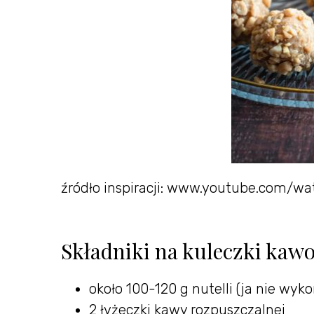
źródło inspiracji: www.youtube.com/
Składniki na kuleczki kaw
około 100-120 g nutelli (ja nie wyko
2 łyżeczki kawy rozpuszczalnej