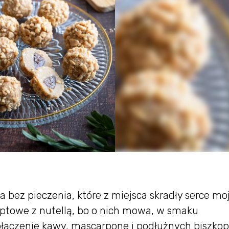
 bez pieczenia, które z miejsca skradły serce moj
optowe z nutellą, bo o nich mowa, w smaku
Połączenie kawy, mascarpone i podłużnych biszko