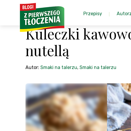
Przepisy
Autor
Kuleczki kawow
nutellą
Autor:
Smaki na talerzu
,
Smaki na talerzu