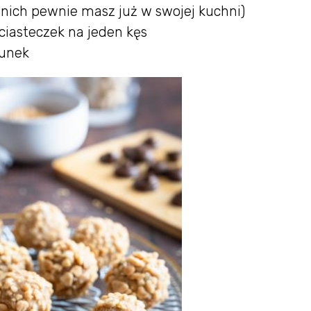
z nich pewnie masz już w swojej kuchni)
ciasteczek na jeden kęs
tunek