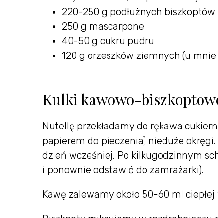
220-250 g podłużnych biszkoptów s
250 g mascarpone
40-50 g cukru pudru
120 g orzeszków ziemnych (u mnie 
Kulki kawowo-biszkoptow
Nutellę przekładamy do rękawa cukiern
papierem do pieczenia) nieduże okręgi
dzień wcześniej. Po kilkugodzinnym sc
i ponownie odstawić do zamrażarki).
Kawę zalewamy około 50-60 ml ciepłej