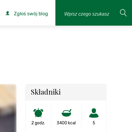
Zgłoś swój blog
Składniki
2 godz.
3400 kcal
5