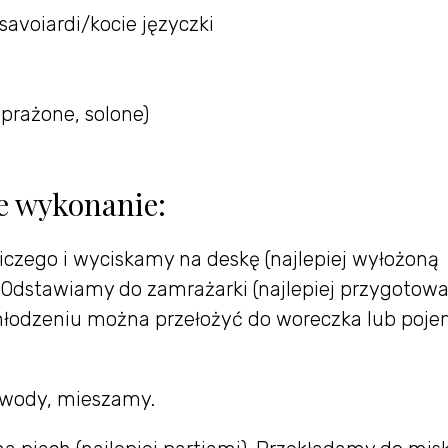
avoiardi/kocie języczki
prażone, solone)
e wykonanie:
iczego i wyciskamy na deskę (najlepiej wyłożoną
. Odstawiamy do zamrażarki (najlepiej przygotow
hłodzeniu można przełożyć do woreczka lub poj
 wody, mieszamy.