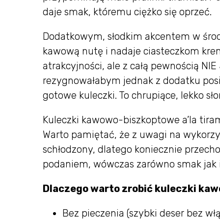
daje smak, któremu ciężko się oprzeć.
Dodatkowym, słodkim akcentem w środku
kawową nutę i nadaje ciasteczkom krem
atrakcyjności, ale z całą pewnością NI
rezygnowałabym jednak z dodatku posi
gotowe kuleczki. To chrupiące, lekko sło
Kuleczki kawowo-biszkoptowe a’la tirami
Warto pamiętać, że z uwagi na wykorzys
schłodzony, dlatego koniecznie przecho
podaniem, wówczas zarówno smak jak i
Dlaczego warto zrobić kuleczki ka
Bez pieczenia (szybki deser bez włą