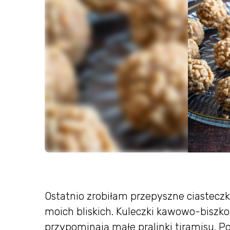
Ostatnio zrobiłam przepyszne ciasteczka
moich bliskich. Kuleczki kawowo-biszk
przypominają małe pralinki tiramisu. 