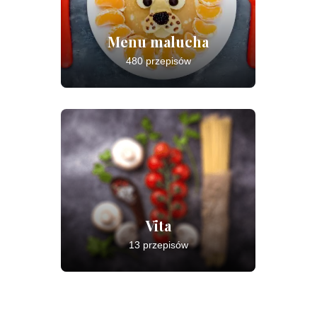
Menu malucha
480 przepisów
Vita
13 przepisów