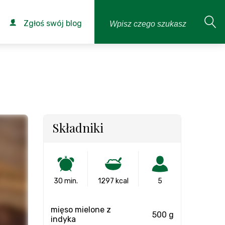
Zgłoś swój blog
Składniki
30 min.
1297 kcal
5
mięso mielone z
500 g
indyka