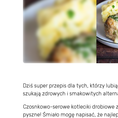
Dziś super przepis dla tych, którzy lubi
szukają zdrowych i smakowitych altern
Czosnkowo-serowe kotleciki drobiowe z
pyszne! Śmiało mogę napisać, że najle