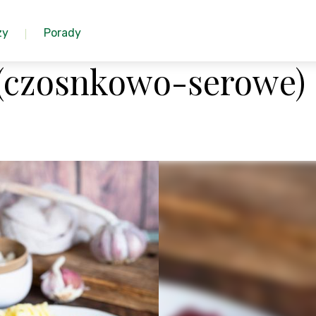
zy
Porady
 (czosnkowo-serowe)