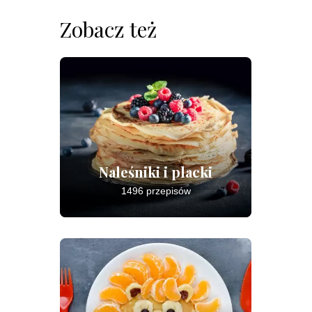
Zobacz też
Naleśniki i placki
1496 przepisów