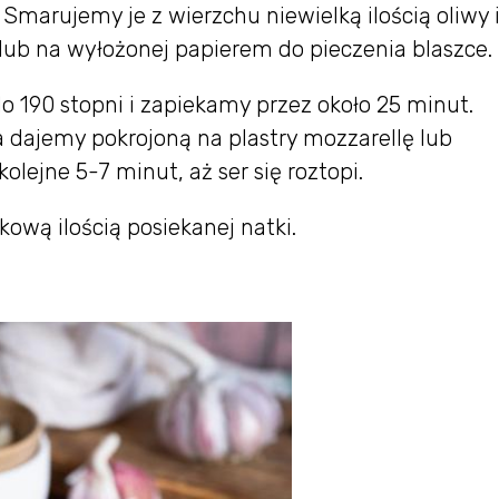
marujemy je z wierzchu niewielką ilością oliwy 
ub na wyłożonej papierem do pieczenia blaszce.
 190 stopni i zapiekamy przez około 25 minut.
 dajemy pokrojoną na plastry mozzarellę lub
ejne 5-7 minut, aż ser się roztopi.
wą ilością posiekanej natki.