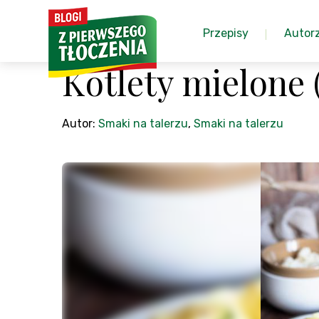
Przepisy
Autor
Kotlety mielone
Autor:
Smaki na talerzu
,
Smaki na talerzu