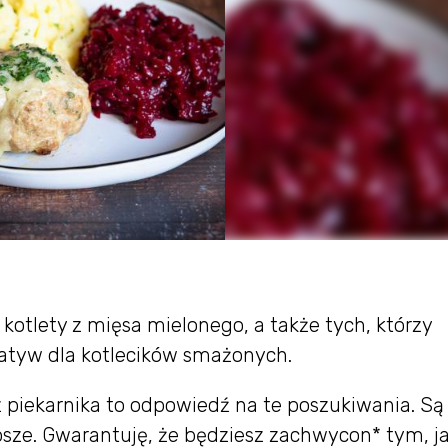
ą kotlety z mięsa mielonego, a także tych, którzy
atyw dla kotlecików smażonych.
 piekarnika to odpowiedź na te poszukiwania. Są
psze. Gwarantuję, że będziesz zachwycon* tym, j