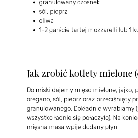
granulowany czosnek
sól, pieprz
oliwa
1-2 garście tartej mozzarelli lub 1 k
Jak zrobić kotlety mielone
Do miski dajemy mięso mielone, jajko, 
oregano, sól, pieprz oraz przeciśnięty 
granulowanego. Dokładnie wyrabiamy (w
wszystko ładnie się połączyło). Na ko
mięsna masa wpije dodany płyn.