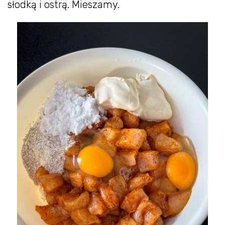
słodką i ostrą. Mieszamy.