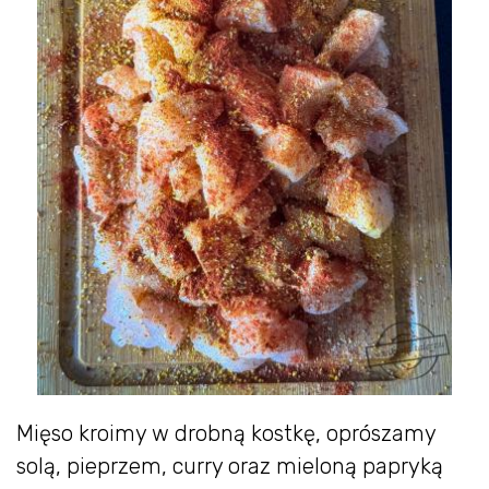
Mięso kroimy w drobną kostkę, oprószamy
solą, pieprzem, curry oraz mieloną papryką