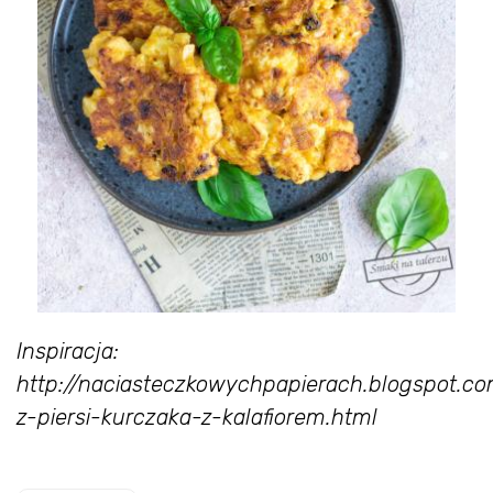
Inspiracja:
http://naciasteczkowychpapierach.blogspot.co
z-piersi-kurczaka-z-kalafiorem.html