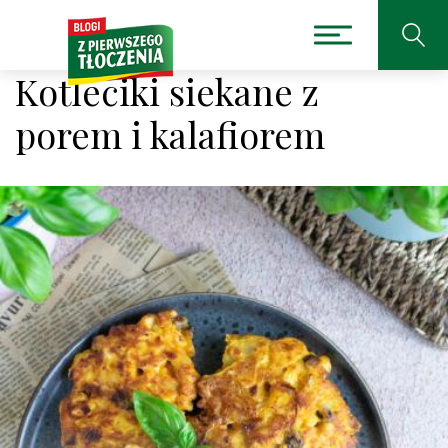
Kotleciki siekane z
porem i kalafiorem