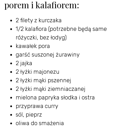
porem i kalafiorem:
2 filety z kurczaka
1/2 kalafiora (potrzebne będą same
różyczki, bez łodyg)
kawałek pora
garść suszonej żurawiny
2 jajka
2 łyżki majonezu
2 łyżki mąki pszennej
2 łyżki mąki ziemniaczanej
mielona papryka słodka i ostra
przyprawa curry
sól, pieprz
oliwa do smażenia