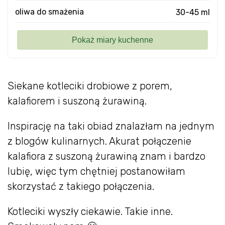
oliwa do smażenia
30-45 ml
Siekane kotleciki drobiowe z porem,
kalafiorem i suszoną żurawiną.
Inspirację na taki obiad znalazłam na jednym
z blogów kulinarnych. Akurat połączenie
kalafiora z suszoną żurawiną znam i bardzo
lubię, więc tym chętniej postanowiłam
skorzystać z takiego połączenia.
Kotleciki wyszły ciekawie. Takie inne.