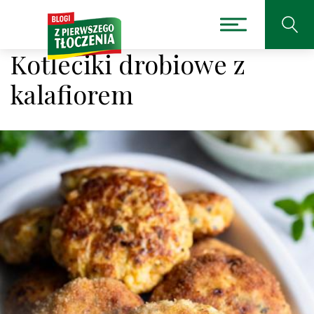
Kotleciki drobiowe z
kalafiorem