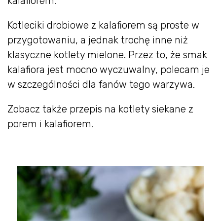
kalafiorem.
Kotleciki drobiowe z kalafiorem są proste w
przygotowaniu, a jednak trochę inne niż
klasyczne kotlety mielone. Przez to, że smak
kalafiora jest mocno wyczuwalny, polecam je
w szczególności dla fanów tego warzywa.
Zobacz także przepis na kotlety siekane z
porem i kalafiorem.