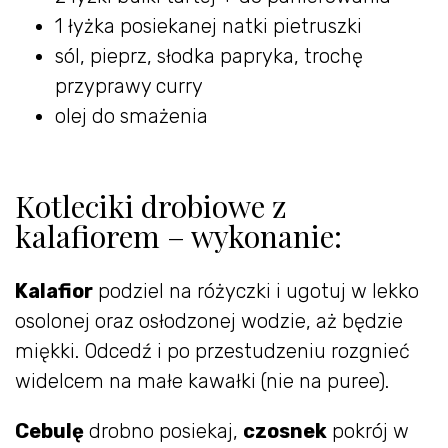
1 łyżka posiekanej natki pietruszki
sól, pieprz, słodka papryka, trochę
przyprawy curry
olej do smażenia
Kotleciki drobiowe z
kalafiorem – wykonanie:
Kalafior
podziel na różyczki i ugotuj w lekko
osolonej oraz osłodzonej wodzie, aż będzie
miękki. Odcedź i po przestudzeniu rozgnieć
widelcem na małe kawałki (nie na puree).
Cebulę
drobno posiekaj,
czosnek
pokrój w