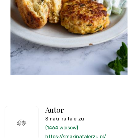
Autor
Smaki na talerzu
(1464 wpisów)
https://smakinatalerzu.pl/