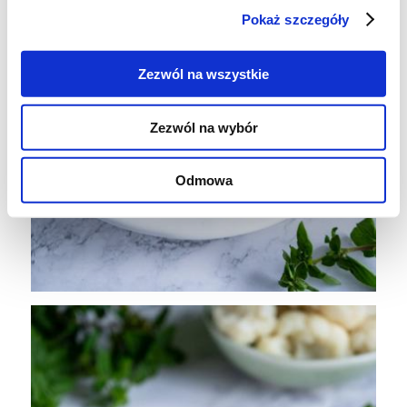
Pokaż szczegóły
Zezwól na wszystkie
Zezwól na wybór
Odmowa