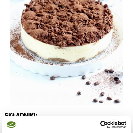
SKŁADNIKI:
( tortownica 26 cm )