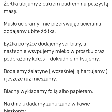
Żółtka ubijamy z cukrem pudrem na puszystą
masę.
Masło ucieramy i nie przerywając ucierania
dodajemy ubite żółtka.
Łyżka po łyżce dodajemy ser biały, a
następnie wsypujemy mleko w proszku oraz
podprażony kokos – dokładnie miksujemy.
Dodajemy żelatynę ( wcześniej ją hartujemy )
i jeszcze raz mieszamy.
Blachę wykładamy folią albo papierem.
Na dnie układamy zanurzane w kawie
biszkopty.