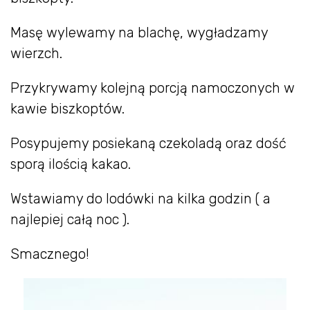
Masę wylewamy na blachę, wygładzamy
wierzch.
Przykrywamy kolejną porcją namoczonych w
kawie biszkoptów.
Posypujemy posiekaną czekoladą oraz dość
sporą ilością kakao.
Wstawiamy do lodówki na kilka godzin ( a
najlepiej całą noc ).
Smacznego!