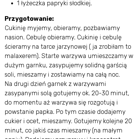
1 łyżeczka papryki słodkiej.
Przygotowanie:
Cukinię myjemy, obieramy, pozbawiamy
nasion. Cebulę obieramy. Cukinię i cebulę
ścieramy na tarce jarzynowej ( ja zrobiłam to
malaxerem). Starte warzywa umieszczamy w
dużym garnku, zasypujemy solidną garścią
soli, mieszamy i zostawiamy na całą noc.
Na drugi dzień garnek z warzywami
zasypanymi solą gotujemy ok. 20-30 minut,
do momentu aż warzywa się rozgotują i
powstanie papka. Po tym czasie dodajemy
cukier i ocet, mieszamy. Gotujemy kolejne 20
minut, co jakiś czas mieszamy (na małym