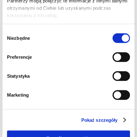
Partnerzy mogą połączyć te informacje z innymi danymi
otrzymanymi od Ciebie lub uzyskanymi podczas
korzystania z ich usług.
Wybór
Niezbędne
zgody
Preferencje
Statystyka
Marketing
Pokaż szczegóły