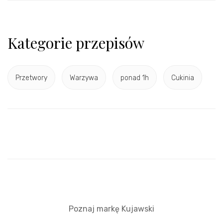
Kategorie przepisów
Przetwory
Warzywa
ponad 1h
Cukinia
Poznaj markę Kujawski