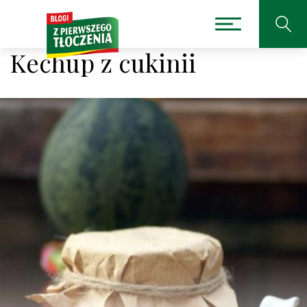
Kechup z cukinii