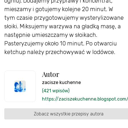
ogniu). Dodajemy przyprawy i koncentrat,
mieszamy i gotujemy kolejne 20 minut. W
tym czasie przygotowujemy wysterylizowane
słoiki. Miksujemy warzywa na gładką masę, a
następnie umieszczamy w słoikach.
Pasteryzujemy około 10 minut. Po otwarciu
ketchup należy przechowywać w lodówce.
Autor
zacisze kuchenne
(421 wpisów)
https://zaciszekuchenne.blogspot.com
Zobacz wszystkie przepisy autora