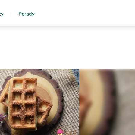
zy
Porady