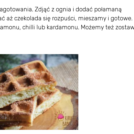
gotowania. Zdjąć z ognia i dodać połamaną
ć aż czekolada się rozpuści, mieszamy i gotowe.
monu, chilli lub kardamonu. Możemy też zostaw