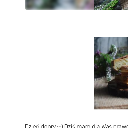
Dzień dobry :-) Dziś mam dla Was prawd