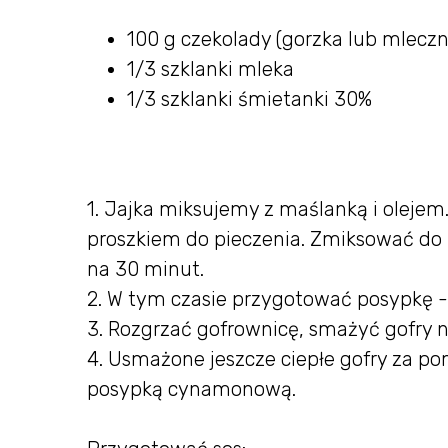
100 g czekolady (gorzka lub mleczn
1/3 szklanki mleka
1/3 szklanki śmietanki 30%
1. Jajka miksujemy z maślanką i olejem
proszkiem do pieczenia. Zmiksować do p
na 30 minut.
2. W tym czasie przygotować posypkę 
3. Rozgrzać gofrownicę, smażyć gofry na
4. Usmażone jeszcze ciepłe gofry za 
posypką cynamonową.