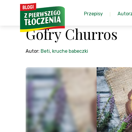
Przepisy
Autor
Gofry Churros
Autor:
Beti
,
kruche babeczki