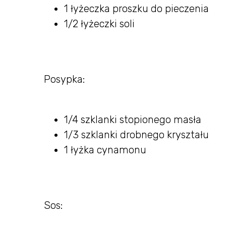
1 łyżeczka proszku do pieczenia
1/2 łyżeczki soli
Posypka:
1/4 szklanki stopionego masła
1/3 szklanki drobnego kryształu
1 łyżka cynamonu
Sos: