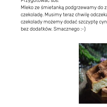
Przygotować sos:
Mleko ze śmietanką podgrzewamy do za
czekoladę. Musimy teraz chwilę odczeka
czekolady możemy dodać szczyptę cyna
bez dodatków. Smacznego :-)