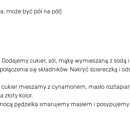
a, może być pół na pół)
. Dodajemy cukier, sól, mąkę wymieszaną z sodą i
ołączenia się składników. Nakryć ściereczką i od
- cukier mieszamy z cynamonem, masło roztapia
 złoty kolor.
pomocą pędzelka smarujemy masłem i posypujemy