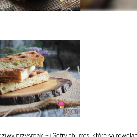
ziwy przysmak :-) Gofry churros, które są rewelac