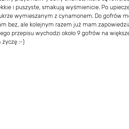
 lekkie i puszyste, smakują wyśmienicie. Po upiecz
cukrze wymieszanym z cynamonem. Do gofrów m
łam bez, ale kolejnym razem już mam zapowiedzi
nego przepisu wychodzi około 9 gofrów na większ
życzę :-)