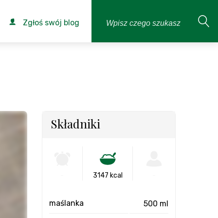
Zgłoś swój blog
Składniki
-
3147 kcal
-
maślanka
500 ml