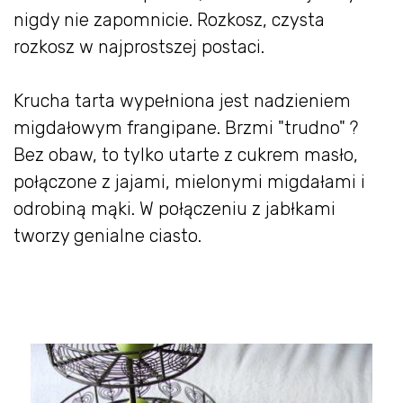
nigdy nie zapomnicie. Rozkosz, czysta
rozkosz w najprostszej postaci.
Krucha tarta wypełniona jest nadzieniem
migdałowym frangipane. Brzmi "trudno" ?
Bez obaw, to tylko utarte z cukrem masło,
połączone z jajami, mielonymi migdałami i
odrobiną mąki. W połączeniu z jabłkami
tworzy genialne ciasto.