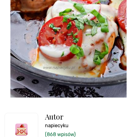
Autor
napiecyku
(868 wpisów)