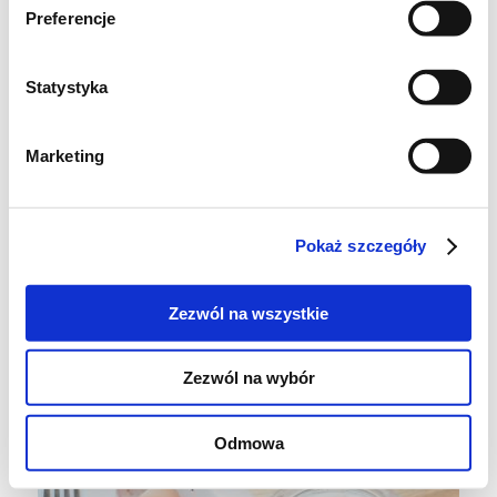
Preferencje
Statystyka
Marketing
Całość przełożyłam śmietanką i
Pokaż szczegóły
kwaskowatymi malinami. Czekolada, lekka
kremówka i owoce to jedna z moich
Zezwól na wszystkie
ulubionych kombinacji smakowych!
Zezwól na wybór
Odmowa