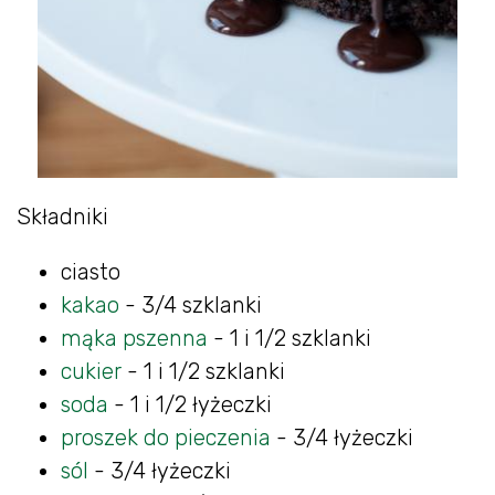
Składniki
ciasto
kakao
- 3/4 szklanki
mąka pszenna
- 1 i 1/2 szklanki
cukier
- 1 i 1/2 szklanki
soda
- 1 i 1/2 łyżeczki
proszek do pieczenia
- 3/4 łyżeczki
sól
- 3/4 łyżeczki