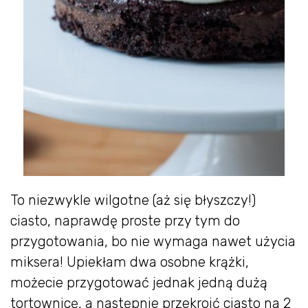
To niezwykle wilgotne (aż się błyszczy!)
ciasto, naprawdę proste przy tym do
przygotowania, bo nie wymaga nawet użycia
miksera! Upiekłam dwa osobne krążki,
możecie przygotować jednak jedną dużą
tortownicę, a następnie przekroić ciasto na 2