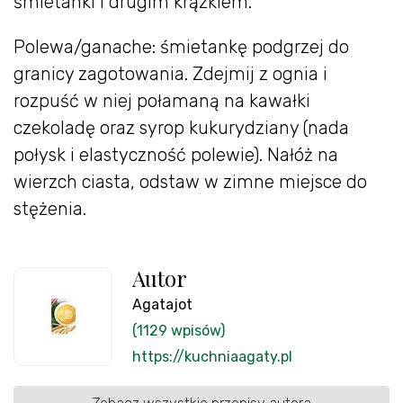
śmietanki i drugim krążkiem.
Polewa/ganache: śmietankę podgrzej do
granicy zagotowania. Zdejmij z ognia i
rozpuść w niej połamaną na kawałki
czekoladę oraz syrop kukurydziany (nada
połysk i elastyczność polewie). Nałóż na
wierzch ciasta, odstaw w zimne miejsce do
stężenia.
Autor
Agatajot
(1129 wpisów)
https://kuchniaagaty.pl