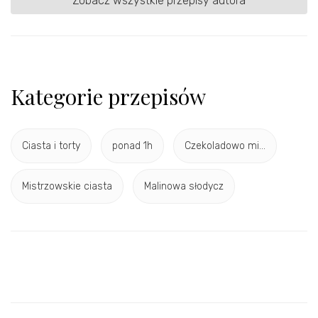
Zobacz wszystkie przepisy autora
Kategorie przepisów
Ciasta i torty
ponad 1h
Czekoladowo mi...
Mistrzowskie ciasta
Malinowa słodycz