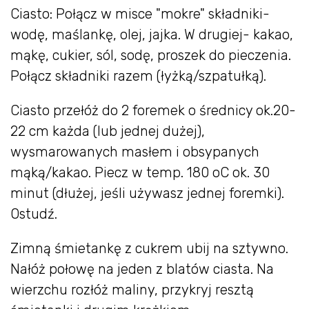
Ciasto: Połącz w misce "mokre" składniki-
wodę, maślankę, olej, jajka. W drugiej- kakao,
mąkę, cukier, sól, sodę, proszek do pieczenia.
Połącz składniki razem (łyżką/szpatułką).
Ciasto przełóż do 2 foremek o średnicy ok.20-
22 cm każda (lub jednej dużej),
wysmarowanych masłem i obsypanych
mąką/kakao. Piecz w temp. 180 oC ok. 30
minut (dłużej, jeśli używasz jednej foremki).
Ostudź.
Zimną śmietankę z cukrem ubij na sztywno.
Nałóż połowę na jeden z blatów ciasta. Na
wierzchu rozłóż maliny, przykryj resztą