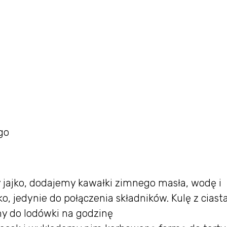
go
jajko, dodajemy kawałki zimnego masła, wodę i
o, jedynie do połączenia składników. Kulę z ciast
y do lodówki na godzinę