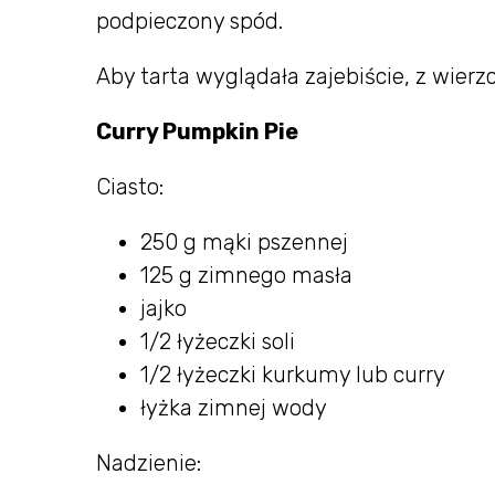
podpieczony spód.
Aby tarta wyglądała zajebiście, z wierzch
Curry Pumpkin Pie
Ciasto:
250 g mąki pszennej
125 g zimnego masła
jajko
1/2 łyżeczki soli
1/2 łyżeczki kurkumy lub curry
łyżka zimnej wody
Nadzienie: