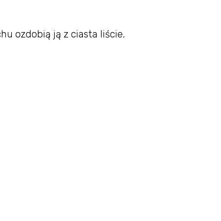
u ozdobią ją z ciasta liście.