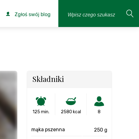
Zgłoś swój blog
Składniki
125 min.
2580 kcal
8
mąka pszenna
250 g