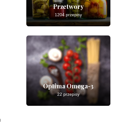
Przetwory
1204 przepisy
Optima Omega-3
22 przepisy
a