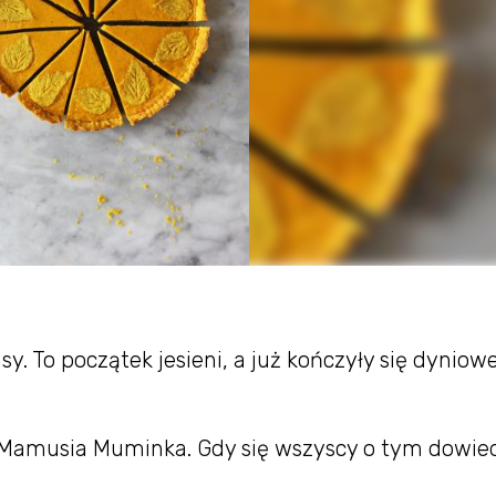
. To początek jesieni, a już kończyły się dyniow
Mamusia Muminka. Gdy się wszyscy o tym dowied