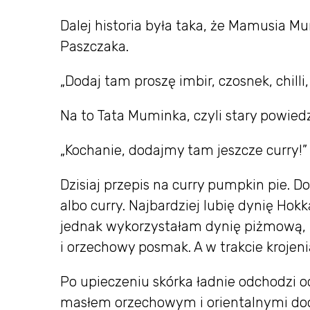
Dalej historia była taka, że Mamusia 
Paszczaka.
„Dodaj tam proszę imbir, czosnek, chill
Na to Tata Muminka, czyli stary powiedz
„Kochanie, dodajmy tam jeszcze curry!”
Dzisiaj przepis na curry pumpkin pie. 
albo curry. Najbardziej lubię dynię Hok
jednak wykorzystałam dynię piżmową,
i orzechowy posmak. A w trakcie krojen
Po upieczeniu skórka ładnie odchodzi
masłem orzechowym i orientalnymi do