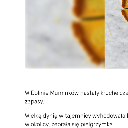
W Dolinie Muminków nastały kruche czasy
zapasy.
Wielką dynię w tajemnicy wyhodowała 
w okolicy, zebrała się pielgrzymka.