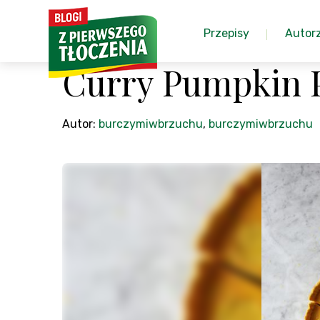
Przepisy
Autor
Curry Pumpkin 
Autor:
burczymiwbrzuchu
,
burczymiwbrzuchu