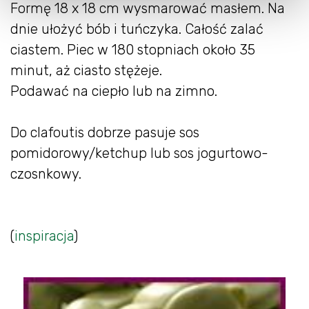
Formę 18 x 18 cm wysmarować masłem. Na
dnie ułożyć bób i tuńczyka. Całość zalać
ciastem. Piec w 180 stopniach około 35
minut, aż ciasto stężeje.
Podawać na ciepło lub na zimno.
Do clafoutis dobrze pasuje sos
pomidorowy/ketchup lub sos jogurtowo-
czosnkowy.
(
inspiracja
)