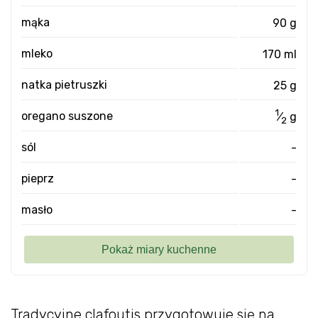
mąka
90 g
mleko
170 ml
natka pietruszki
25 g
1
oregano suszone
⁄
g
2
sól
-
pieprz
-
masło
-
Tradycyjne clafoutis przygotowuje się na