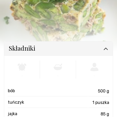
Składniki
-
-
-
bób
500 g
tuńczyk
1 puszka
jajka
85 g