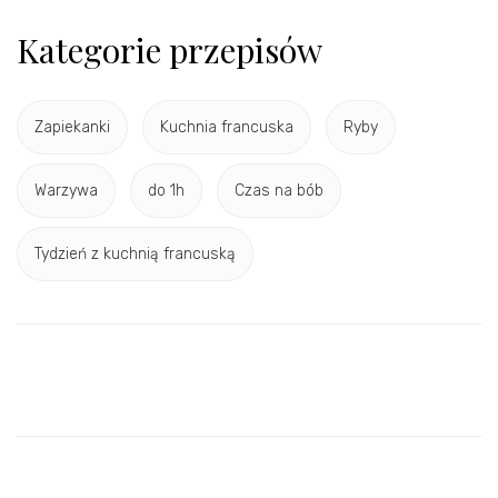
Kategorie przepisów
Zapiekanki
Kuchnia francuska
Ryby
Warzywa
do 1h
Czas na bób
Tydzień z kuchnią francuską