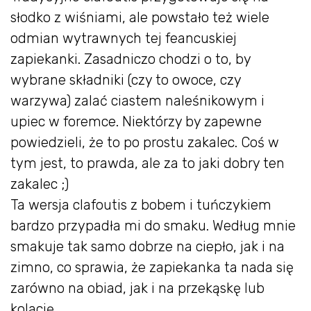
słodko z wiśniami, ale powstało też wiele
odmian wytrawnych tej feancuskiej
zapiekanki. Zasadniczo chodzi o to, by
wybrane składniki (czy to owoce, czy
warzywa) zalać ciastem naleśnikowym i
upiec w foremce. Niektórzy by zapewne
powiedzieli, że to po prostu zakalec. Coś w
tym jest, to prawda, ale za to jaki dobry ten
zakalec ;)
Ta wersja clafoutis z bobem i tuńczykiem
bardzo przypadła mi do smaku. Według mnie
smakuje tak samo dobrze na ciepło, jak i na
zimno, co sprawia, że zapiekanka ta nada się
zarówno na obiad, jak i na przekąskę lub
kolację.