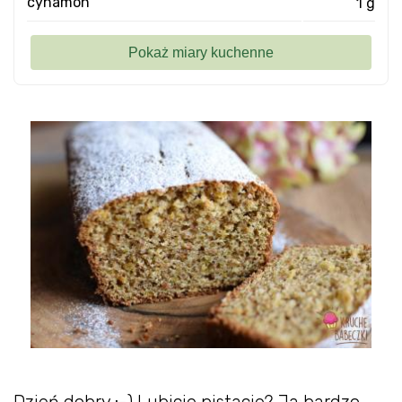
cynamon
1 g