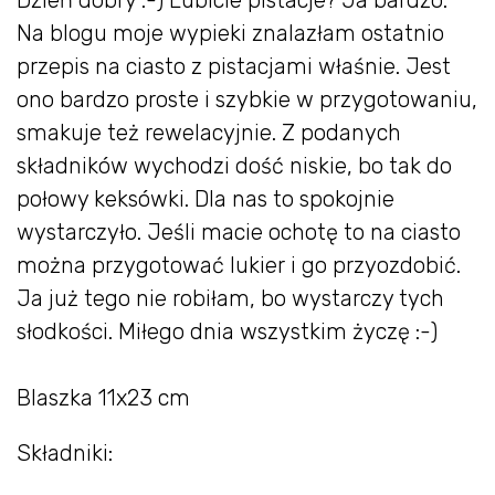
Dzień dobry :-) Lubicie pistacje? Ja bardzo.
Na blogu moje wypieki znalazłam ostatnio
przepis na ciasto z pistacjami właśnie. Jest
ono bardzo proste i szybkie w przygotowaniu,
smakuje też rewelacyjnie. Z podanych
składników wychodzi dość niskie, bo tak do
połowy keksówki. Dla nas to spokojnie
wystarczyło. Jeśli macie ochotę to na ciasto
można przygotować lukier i go przyozdobić.
Ja już tego nie robiłam, bo wystarczy tych
słodkości. Miłego dnia wszystkim życzę :-)
Blaszka 11x23 cm
Składniki: