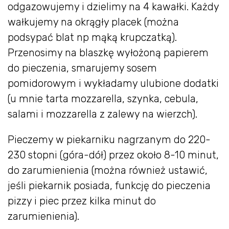
odgazowujemy i dzielimy na 4 kawałki. Każdy
wałkujemy na okrągły placek (można
podsypać blat np mąką krupczatką).
Przenosimy na blaszkę wyłożoną papierem
do pieczenia, smarujemy sosem
pomidorowym i wykładamy ulubione dodatki
(u mnie tarta mozzarella, szynka, cebula,
salami i mozzarella z zalewy na wierzch).
Pieczemy w piekarniku nagrzanym do 220-
230 stopni (góra-dół) przez około 8-10 minut,
do zarumienienia (można również ustawić,
jeśli piekarnik posiada, funkcję do pieczenia
pizzy i piec przez kilka minut do
zarumienienia).