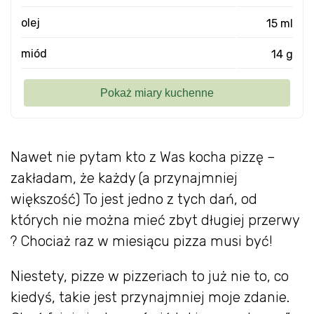
olej
15 ml
miód
14 g
Nawet nie pytam kto z Was kocha pizzę –
zakładam, że każdy (a przynajmniej
większość) To jest jedno z tych dań, od
których nie można mieć zbyt długiej przerwy
? Chociaż raz w miesiącu pizza musi być!
Niestety, pizze w pizzeriach to już nie to, co
kiedyś, takie jest przynajmniej moje zdanie.