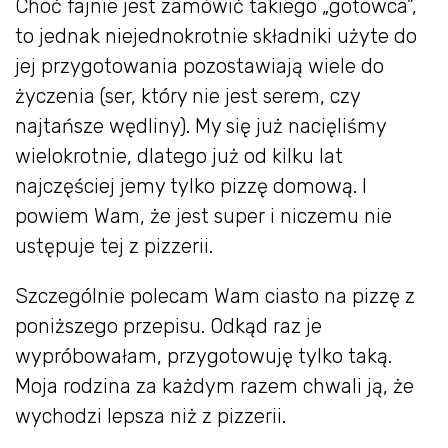
Choć fajnie jest zamówić takiego „gotowca”,
to jednak niejednokrotnie składniki użyte do
jej przygotowania pozostawiają wiele do
życzenia (ser, który nie jest serem, czy
najtańsze wędliny). My się już nacięliśmy
wielokrotnie, dlatego już od kilku lat
najczęściej jemy tylko pizzę domową. I
powiem Wam, że jest super i niczemu nie
ustępuje tej z pizzerii.
Szczególnie polecam Wam ciasto na pizzę z
poniższego przepisu. Odkąd raz je
wypróbowałam, przygotowuję tylko taką.
Moja rodzina za każdym razem chwali ją, że
wychodzi lepsza niż z pizzerii.