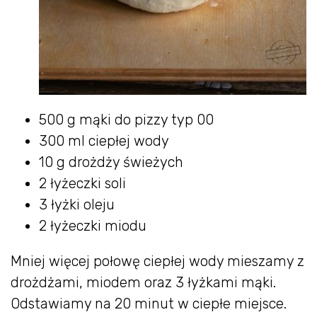
500 g mąki do pizzy typ 00
300 ml ciepłej wody
10 g drożdży świeżych
2 łyżeczki soli
3 łyżki oleju
2 łyżeczki miodu
Mniej więcej połowę ciepłej wody mieszamy z
drożdżami, miodem oraz 3 łyżkami mąki.
Odstawiamy na 20 minut w ciepłe miejsce.