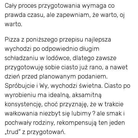
Cały proces przygotowania wymaga co
prawda czasu, ale zapewniam, że warto, oj
warto.
Pizza z poniższego przepisu najlepsza
wychodzi po odpowiednio długim
schładzaniu w lodówce, dlatego zawsze
przygotowuję sobie ciasto już rano, a nawet
dzień przed planowanym podaniem.
Spróbujcie i Wy, wychodzi świetna. Ciasto po
wyrobieniu ma idealną, aksamitną
konsystencję, choć przyznaję, że w trakcie
wałkowania niezbyt się lubimy ? ale smak i
pochwały rodziny, rekompensują ten jeden
„trud” z przygotowań.