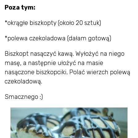
Poza tym:
*okrągłe biszkopty (około 20 sztuk)
*polewa czekoladowa (dałam gotową)
Biszkopt nasączyć kawą. Wyłożyć na niego
masę, a następnie ułożyć na masie
nasączone biszkopciki. Polać wierzch polewą
czekoladową.
Smacznego :)