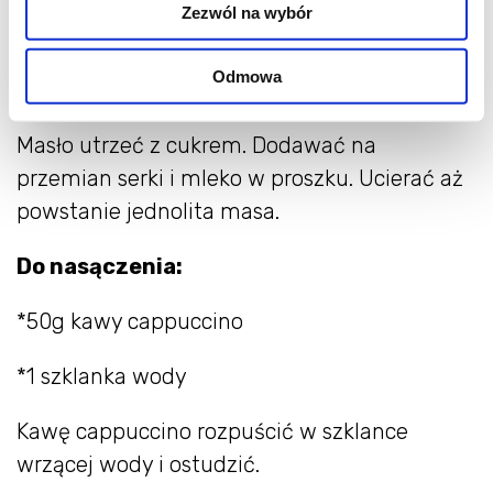
Zezwól na wybór
*120g mleka w proszku (niebieskie)
Odmowa
*3/4 szklanki cukru pudru
Masło utrzeć z cukrem. Dodawać na
przemian serki i mleko w proszku. Ucierać aż
powstanie jednolita masa.
Do nasączenia:
*50g kawy cappuccino
*1 szklanka wody
Kawę cappuccino rozpuścić w szklance
wrzącej wody i ostudzić.