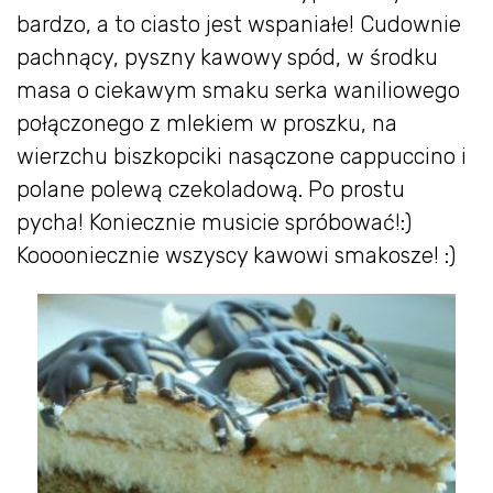
bardzo, a to ciasto jest wspaniałe! Cudownie
pachnący, pyszny kawowy spód, w środku
masa o ciekawym smaku serka waniliowego
połączonego z mlekiem w proszku, na
wierzchu biszkopciki nasączone cappuccino i
polane polewą czekoladową. Po prostu
pycha! Koniecznie musicie spróbować!:)
Kooooniecznie wszyscy kawowi smakosze! :)