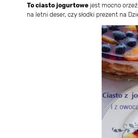
To ciasto jogurtowe
jest mocno orzeźw
na letni deser, czy słodki prezent na Dzi