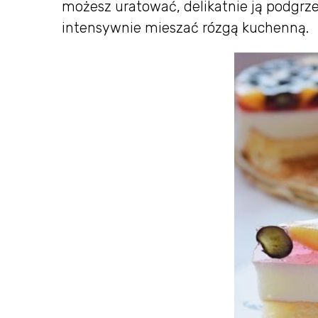
możesz uratować, delikatnie ją podgrz
intensywnie mieszać rózgą kuchenną.