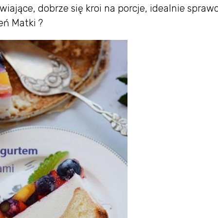
iające, dobrze się kroi na porcje, idealnie sprawd
eń Matki ?