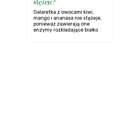
stężeje?
Galaretka z owocami kiwi,
mango i ananasa nie stężeje,
ponieważ zawierają one
enzymy rozkładające białko