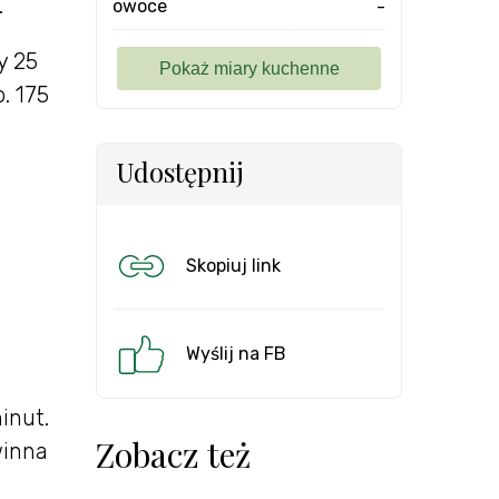
.
owoce
-
y 25
. 175
Udostępnij
Skopiuj link
Wyślij na FB
inut.
Zobacz też
winna