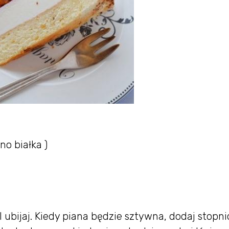
no białka )
al ubijaj. Kiedy piana będzie sztywna, dodaj stopn