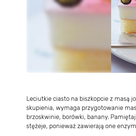
Leciutkie ciasto na biszkopcie z masą j
skupienia, wymaga przygotowanie masy
brzoskwinie, borówki, banany. Pamiętaj
stężeje, ponieważ zawierają one enzymy