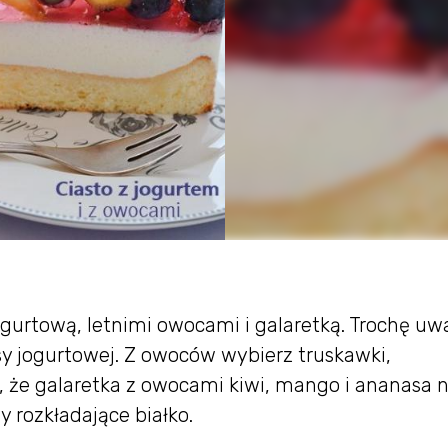
ogurtową, letnimi owocami i galaretką. Trochę uwa
 jogurtowej. Z owoców wybierz truskawki,
, że galaretka z owocami kiwi, mango i ananasa n
 rozkładające białko.