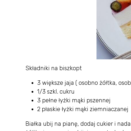
Składniki na biszkopt
3 większe jaja ( osobno żółtka, osob
1/3 szkl. cukru
3 pełne łyżki mąki pszennej
2 płaskie łyżki mąki ziemniaczanej
Białka ubij na pianę, dodaj cukier i nad