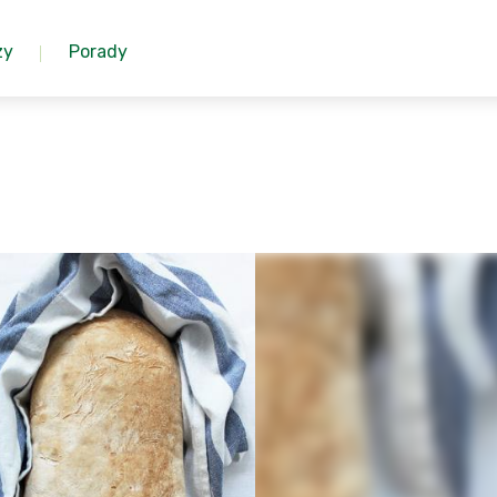
zy
Porady