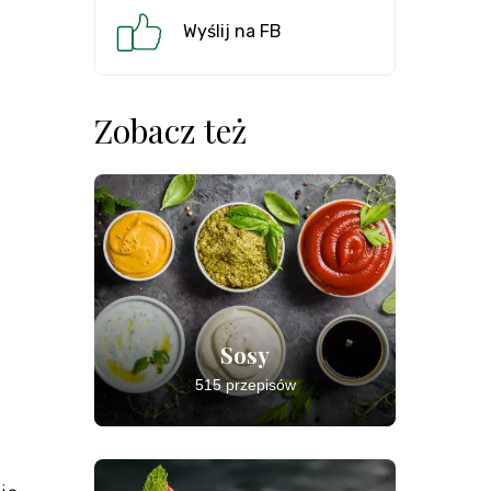
Wyślij na FB
Zobacz też
Sosy
515 przepisów