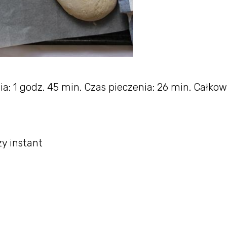
a: 1 godz. 45 min. Czas pieczenia: 26 min. Całkow
ży instant