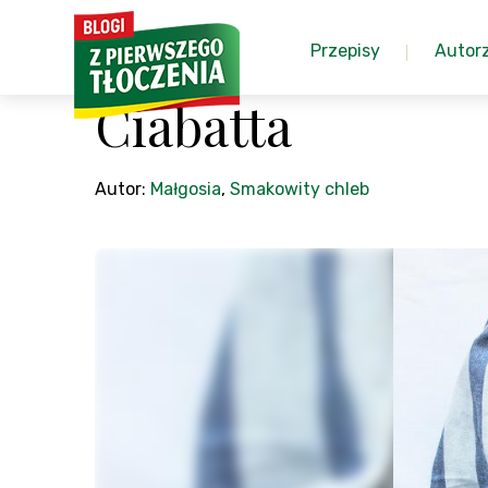
Przepisy
Autor
Ciabatta
Autor:
Małgosia
,
Smakowity chleb