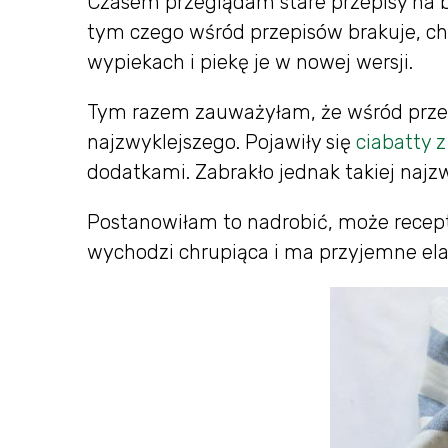
Czasem przeglądam stare przepisy na bl
tym czego wśród przepisów brakuje, c
wypiekach i piekę je w nowej wersji.
Tym razem zauważyłam, że wśród przer
najzwyklejszego. Pojawiły się
ciabatty 
dodatkami. Zabrakło jednak takiej najzw
Postanowiłam to nadrobić, może recept
wychodzi chrupiąca i ma przyjemne ela