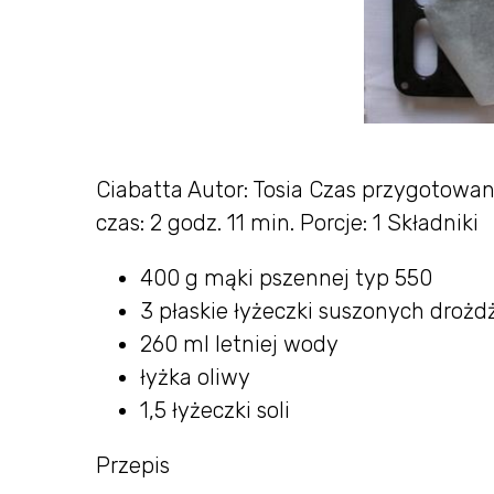
Ciabatta Autor: Tosia Czas przygotowani
czas: 2 godz. 11 min. Porcje: 1 Składniki
400 g mąki pszennej typ 550
3 płaskie łyżeczki suszonych drożd
260 ml letniej wody
łyżka oliwy
1,5 łyżeczki soli
Przepis