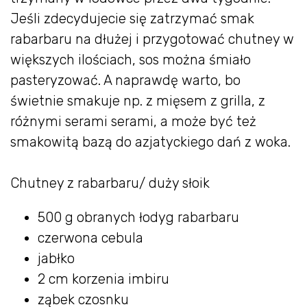
Jeśli zdecydujecie się zatrzymać smak
rabarbaru na dłużej i przygotować chutney w
większych ilościach, sos można śmiało
pasteryzować. A naprawdę warto, bo
świetnie smakuje np. z mięsem z grilla, z
różnymi serami serami, a może być też
smakowitą bazą do azjatyckiego dań z woka.
Chutney z rabarbaru/ duży słoik
500 g obranych łodyg rabarbaru
czerwona cebula
jabłko
2 cm korzenia imbiru
ząbek czosnku