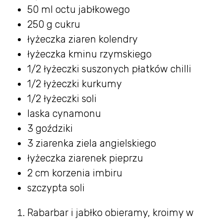
50 ml octu jabłkowego
250 g cukru
łyżeczka ziaren kolendry
łyżeczka kminu rzymskiego
1/2 łyżeczki suszonych płatków chilli
1/2 łyżeczki kurkumy
1/2 łyżeczki soli
laska cynamonu
3 goździki
3 ziarenka ziela angielskiego
łyżeczka ziarenek pieprzu
2 cm korzenia imbiru
szczypta soli
Rabarbar i jabłko obieramy, kroimy w