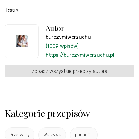
Tosia
Autor
burczymiwbrzuchu
(1009 wpisów)
https://burczymiwbrzuchu.pl
Zobacz wszystkie przepisy autora
Kategorie przepisów
Przetwory
Warzywa
ponad 1h