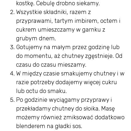
kostkę. Cebulę drobno siekamy.
Wszystkie składniki, razem z
przyprawami, tartym imbirem, octem i
cukrem umieszczamy w garnku z
grubym dnem.
Gotujemy na małym przez godzinę lub
do momentu, aż chutney zgęstnieje. Od
czasu do czasu mieszamy.
W między czasie smakujemy chutney i w
razie potrzeby dodajemy więcej cukru
lub octu do smaku.
Po godzinie wyciągamy przyprawy i
przekładamy chutney do słoika. Masę
możemy również zmiksować dodatkowo
blenderem na gładki sos.