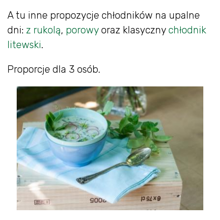
A tu inne propozycje chłodników na upalne
dni:
z rukolą
,
porowy
oraz klasyczny
chłodnik
litewski
.
Proporcje dla 3 osób.