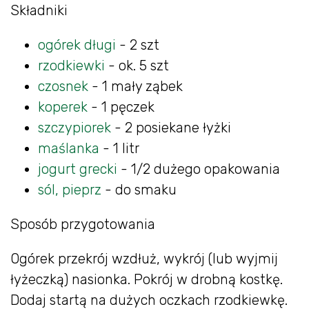
Składniki
ogórek długi
- 2 szt
rzodkiewki
- ok. 5 szt
czosnek
- 1 mały ząbek
koperek
- 1 pęczek
szczypiorek
- 2 posiekane łyżki
maślanka
- 1 litr
jogurt grecki
- 1/2 dużego opakowania
sól, pieprz
- do smaku
Sposób przygotowania
Ogórek przekrój wzdłuż, wykrój (lub wyjmij
łyżeczką) nasionka. Pokrój w drobną kostkę.
Dodaj startą na dużych oczkach rzodkiewkę.