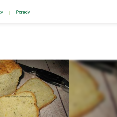
zy
Porady