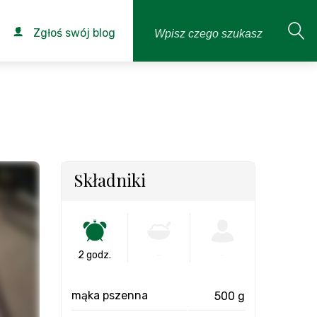
Zgłoś swój blog
Składniki
2 godz.
-
-
mąka pszenna
500 g