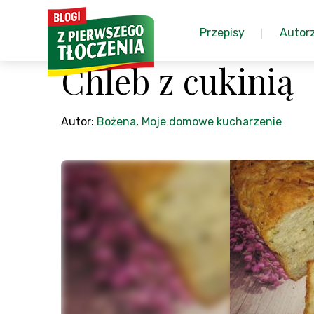
Przepisy
Autor
Chleb z cukinią
Autor:
Bożena
,
Moje domowe kucharzenie