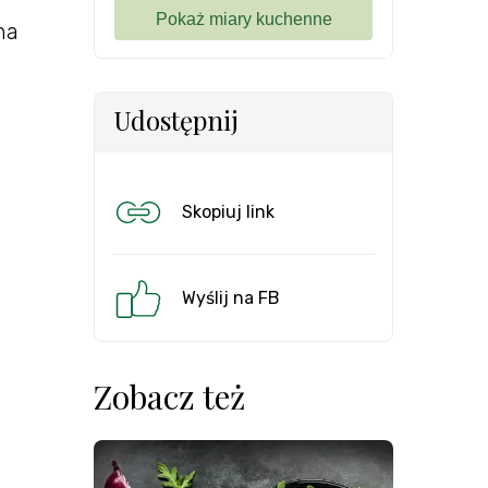
ha
Udostępnij
Skopiuj link
Wyślij na FB
Zobacz też