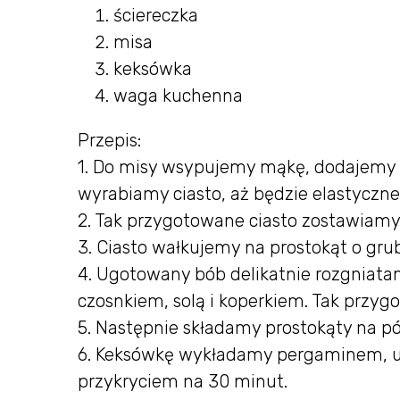
ściereczka
misa
keksówka
waga kuchenna
Przepis:
1. Do misy wsypujemy mąkę, dodajemy d
wyrabiamy ciasto, aż będzie elastyczne
2. Tak przygotowane ciasto zostawiamy
3. Ciasto wałkujemy na prostokąt o grub
4. Ugotowany bób delikatnie rozgniat
czosnkiem, solą i koperkiem. Tak przy
5. Następnie składamy prostokąty na pó
6. Keksówkę wykładamy pergaminem, ukł
przykryciem na 30 minut.