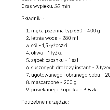
Czas wypieku:
30
min
Składniki :
mąka pszenna typ 650 - 400 g
letnia woda - 280 ml
sól - 1,5 łyżeczki
oliwa - 1 łyżka
ząbek czosnku - 1 szt.
suszonych drożdży instant - 3 łyże
ugotowanego i obranego bobu - 2
mascarpone - 200 g
posiekanego koperku - 3 łyżki
Potrzebne narzędzia: