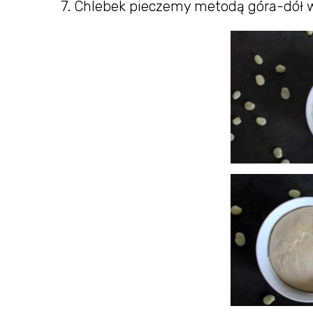
7. Chlebek pieczemy metodą góra-dół w