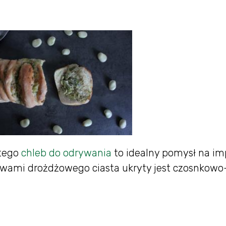
tego
chleb do odrywania
to idealny pomysł na im
rstwami drożdżowego ciasta ukryty jest czosnkowo