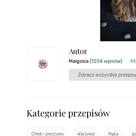
Autor
Małgosia
(1204 wpisów)
ht
Zobacz wszystkie przepisy
Kategorie przepisów
Chleb i pieczywo
Warzywa
Mąka
p