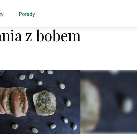
zy
Porady
nia z bobem