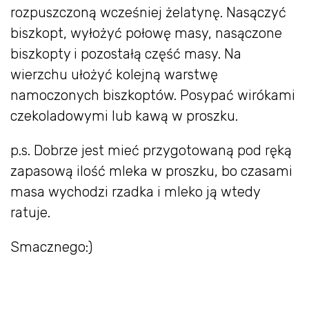
rozpuszczoną wcześniej żelatynę. Nasączyć
biszkopt, wyłożyć połowę masy, nasączone
biszkopty i pozostałą część masy. Na
wierzchu ułożyć kolejną warstwę
namoczonych biszkoptów. Posypać wirókami
czekoladowymi lub kawą w proszku.
p.s. Dobrze jest mieć przygotowaną pod ręką
zapasową ilość mleka w proszku, bo czasami
masa wychodzi rzadka i mleko ją wtedy
ratuje.
Smacznego:)