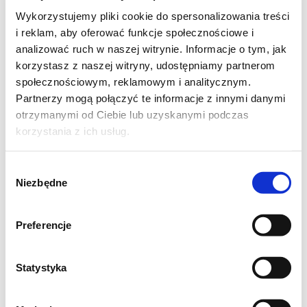
błyskawicznym.
Wykorzystujemy pliki cookie do spersonalizowania treści
i reklam, aby oferować funkcje społecznościowe i
analizować ruch w naszej witrynie. Informacje o tym, jak
korzystasz z naszej witryny, udostępniamy partnerom
społecznościowym, reklamowym i analitycznym.
Partnerzy mogą połączyć te informacje z innymi danymi
otrzymanymi od Ciebie lub uzyskanymi podczas
korzystania z ich usług.
Wybór
Niezbędne
zgody
Preferencje
Składniki na biszkopt:
Statystyka
4 jaja
1/2 szklanki cukru