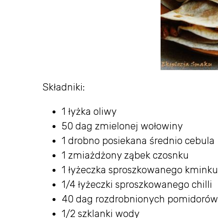
Składniki:
1 łyżka oliwy
50 dag zmielonej wołowiny
1 drobno posiekana średnio cebula
1 zmiażdżony ząbek czosnku
1 łyżeczka sproszkowanego kminku
1/4 łyżeczki sproszkowanego chilli
40 dag rozdrobnionych pomidorów 
1/2 szklanki wody