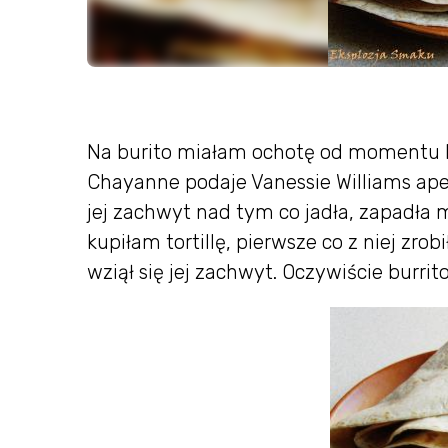
Na burito miałam ochotę od momentu k
Chayanne podaje Vanessie Williams apet
jej zachwyt nad tym co jadła, zapadła 
kupiłam tortillę, pierwsze co z niej zrob
wziął się jej zachwyt. Oczywiście burrit