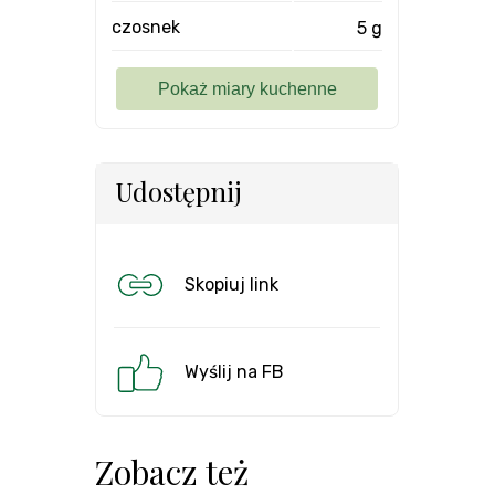
czosnek
5 g
Udostępnij
Skopiuj link
Wyślij na FB
Zobacz też