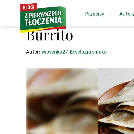
Przepisy
Autor
Burrito
Autor:
wiosenka27
,
Eksplozja smaku