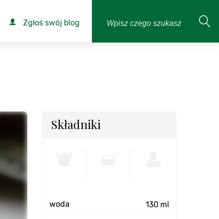
Zgłoś swój blog
Składniki
-
-
-
woda
130 ml