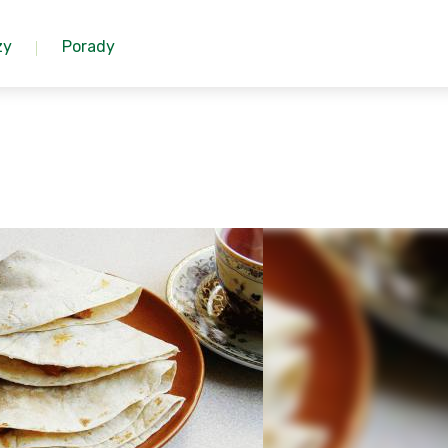
zy
Porady