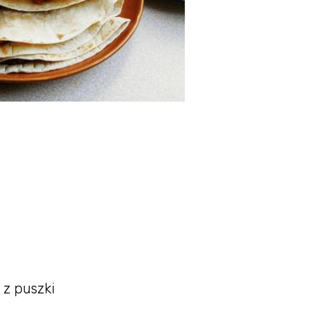
z puszki