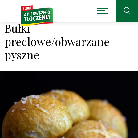
Bułki
preclowe/obwarzane –
pyszne