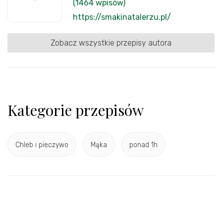
(1464 wpisów)
https://smakinatalerzu.pl/
Zobacz wszystkie przepisy autora
Kategorie przepisów
Chleb i pieczywo
Mąka
ponad 1h