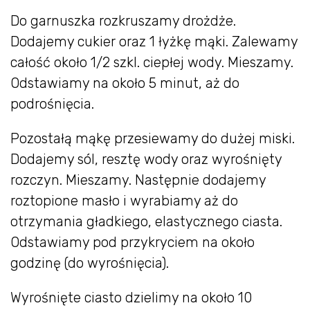
Do garnuszka rozkruszamy drożdże.
Dodajemy cukier oraz 1 łyżkę mąki. Zalewamy
całość około 1/2 szkl. ciepłej wody. Mieszamy.
Odstawiamy na około 5 minut, aż do
podrośnięcia.
Pozostałą mąkę przesiewamy do dużej miski.
Dodajemy sól, resztę wody oraz wyrośnięty
rozczyn. Mieszamy. Następnie dodajemy
roztopione masło i wyrabiamy aż do
otrzymania gładkiego, elastycznego ciasta.
Odstawiamy pod przykryciem na około
godzinę (do wyrośnięcia).
Wyrośnięte ciasto dzielimy na około 10