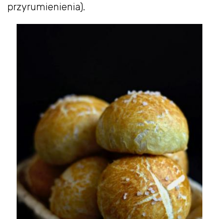
przyrumienienia).