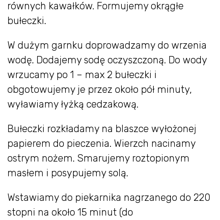
równych kawałków. Formujemy okrągłe
bułeczki.
W dużym garnku doprowadzamy do wrzenia
wodę. Dodajemy sodę oczyszczoną. Do wody
wrzucamy po 1 – max 2 bułeczki i
obgotowujemy je przez około pół minuty,
wyławiamy łyżką cedzakową.
Bułeczki rozkładamy na blaszce wyłożonej
papierem do pieczenia. Wierzch nacinamy
ostrym nożem. Smarujemy roztopionym
masłem i posypujemy solą.
Wstawiamy do piekarnika nagrzanego do 220
stopni na około 15 minut (do