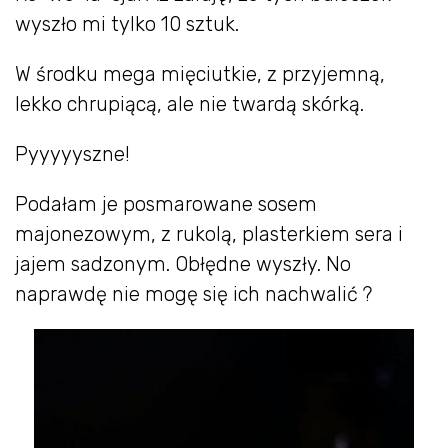
wyszło mi tylko 10 sztuk.
W środku mega mięciutkie, z przyjemną,
lekko chrupiącą, ale nie twardą skórką.
Pyyyyyszne!
Podałam je posmarowane sosem
majonezowym, z rukolą, plasterkiem sera i
jajem sadzonym. Obłędne wyszły. No
naprawdę nie mogę się ich nachwalić ?