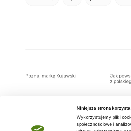
Poznaj markę Kujawski
Jak powst
z polskie
Niniejsza strona korzysta
Wykorzystujemy pliki cook
O serwisie
społecznościowe i analizo
Regulamin