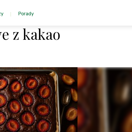
zy
Porady
e z kakao