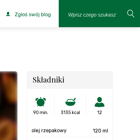
Zgłoś swój blog
Składniki
90 min.
3135 kcal
12
olej rzepakowy
120 ml