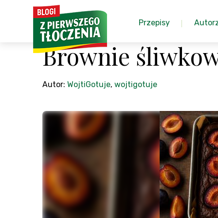
Przepisy
Autor
Brownie śliwkow
Autor:
WojtiGotuje
,
wojtigotuje