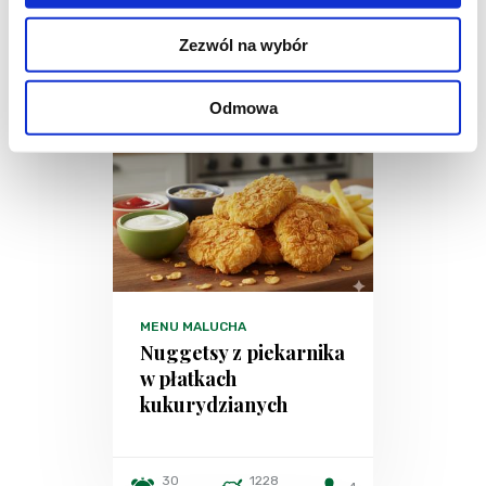
Zezwól na wybór
Odmowa
MENU MALUCHA
Nuggetsy z piekarnika
w płatkach
kukurydzianych
30
1228