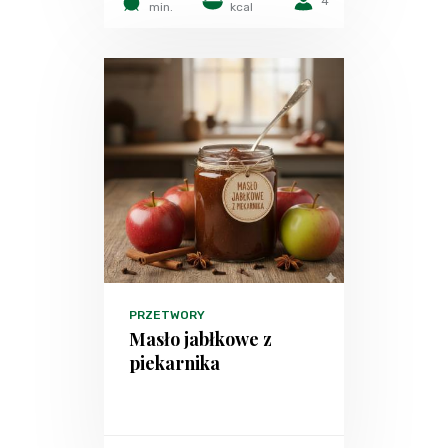
4
min.
kcal
PRZETWORY
Masło jabłkowe z
piekarnika