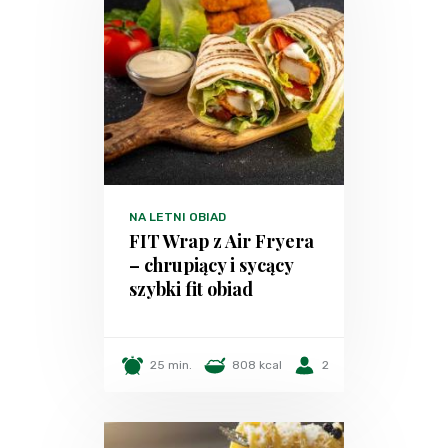
NA LETNI OBIAD
FIT Wrap z Air Fryera
– chrupiący i sycący
szybki fit obiad
25 min.
808 kcal
2