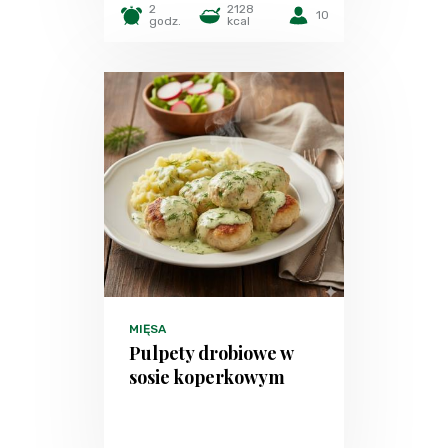
2
2128
10
godz.
kcal
MIĘSA
Pulpety drobiowe w
sosie koperkowym