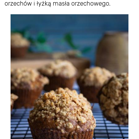
orzechów i łyżką masła orzechowego.