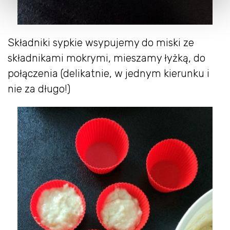
Składniki sypkie wsypujemy do miski ze
składnikami mokrymi, mieszamy łyżką, do
połączenia (delikatnie, w jednym kierunku i
nie za długo!)