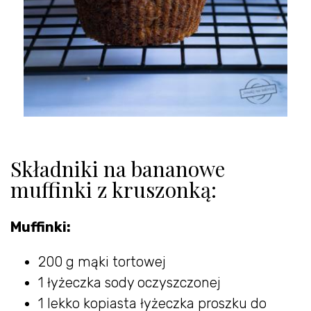
Składniki na bananowe
muffinki z kruszonką:
Muffinki:
200 g mąki tortowej
1 łyżeczka sody oczyszczonej
1 lekko kopiasta łyżeczka proszku do