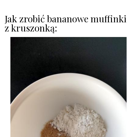
Jak zrobić bananowe muffinki
z kruszonką: