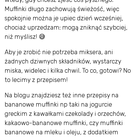
Muffinki długo zachowują świeżość, więc
spokojnie można je upiec dzień wcześniej,
chociaż uprzedzam: mogą zniknąć szybciej,
niż myślisz! 😅
Aby je zrobić nie potrzeba miksera, ani
żadnych dziwnych składników, wystarczy
miska, widelec i kilka chwil. To co, gotowi? No
to lecimy z przepisem!
Na blogu znajdziesz też inne przepisy na
bananowe muffinki np taki na jogurcie
greckim z kawałkami czekolady i orzechów,
kakaowo-bananowe muffinki, czy muffinki
bananowe na mleku i oleju, z dodatkiem