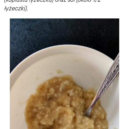
łyżeczki)
.