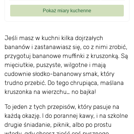
Jeśli masz w kuchni kilka dojrzałych
bananów i zastanawiasz się, co z nimi zrobić,
przygotuj bananowe muffinki z kruszonką. Są
mięciutkie, puszyste, wilgotne i mają
cudownie słodko-bananowy smak, który
trudno przebić. Do tego chrupiąca, maślana
kruszonka na wierzchu… no bajka!
To jeden z tych przepisów, który pasuje na
każdą okazję. I do porannej kawy, i na szkolne
drugie śniadanie, piknik, albo po prostu
wtedy, gdy chcesz zjeść coś pysznego.