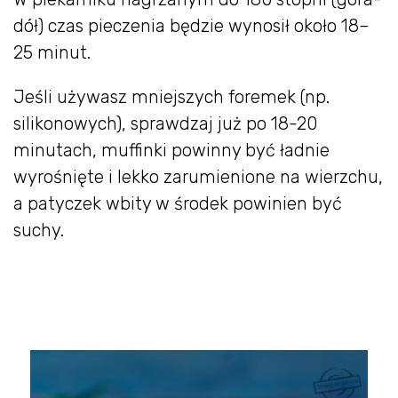
dół) czas pieczenia będzie wynosił około 18–
25 minut.
Jeśli używasz mniejszych foremek (np.
silikonowych), sprawdzaj już po 18-20
minutach, muffinki powinny być ładnie
wyrośnięte i lekko zarumienione na wierzchu,
a patyczek wbity w środek powinien być
suchy.