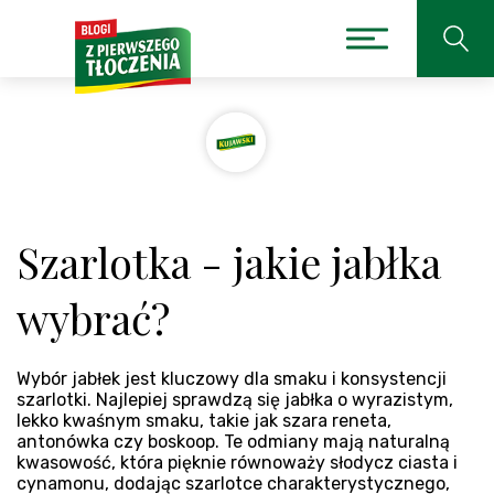
Szarlotka - jakie jabłka
wybrać?
Wybór jabłek jest kluczowy dla smaku i konsystencji
szarlotki. Najlepiej sprawdzą się jabłka o wyrazistym,
lekko kwaśnym smaku, takie jak szara reneta,
antonówka czy boskoop. Te odmiany mają naturalną
kwasowość, która pięknie równoważy słodycz ciasta i
cynamonu, dodając szarlotce charakterystycznego,