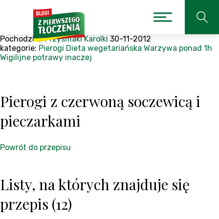
Pochodzi z:
Przysmaki Karolki
30-11-2012
kategorie:
Pierogi
Dieta wegetariańska
Warzywa
ponad 1h
Wigilijne potrawy inaczej
Pierogi z czerwoną soczewicą i
pieczarkami
Powrót do przepisu
Listy, na których znajduje się
przepis (12)