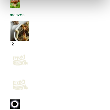
maczne
12