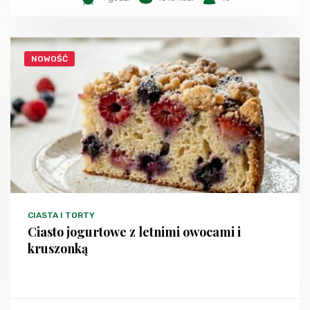
NOWOŚĆ
CIASTA I TORTY
Ciasto jogurtowe z letnimi owocami i
kruszonką