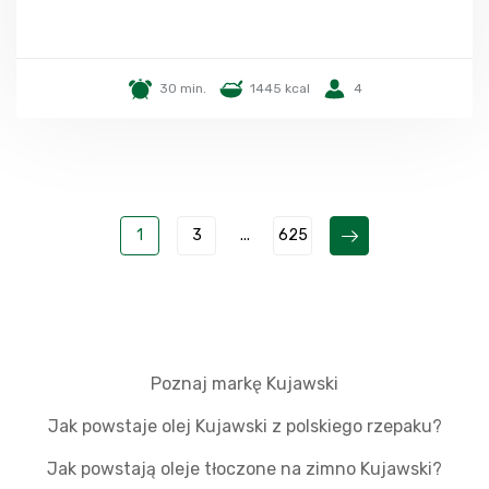
30 min.
1445 kcal
4
1
3
...
625
Poznaj markę Kujawski
Jak powstaje olej Kujawski z polskiego rzepaku?
Jak powstają oleje tłoczone na zimno Kujawski?