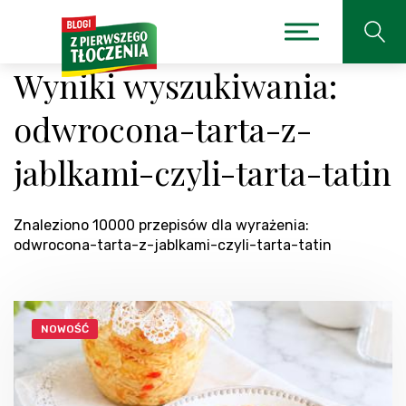
Wyniki wyszukiwania:
odwrocona-tarta-z-
jablkami-czyli-tarta-tatin
Znaleziono 10000 przepisów dla wyrażenia:
odwrocona-tarta-z-jablkami-czyli-tarta-tatin
NOWOŚĆ