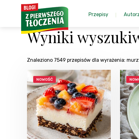
Przepisy
Autor
Wyniki wyszuki
Znaleziono 7549 przepisów dla wyrażenia: mur
NOWOŚĆ
NOW