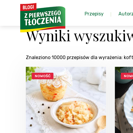
Przepisy
Autor
Wyniki wyszukiw
Znaleziono 10000 przepisów dla wyrażenia: kof
NOWOŚĆ
NOW