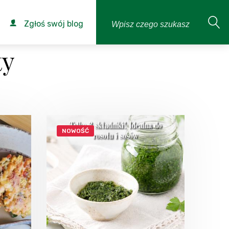
Zgłoś swój blog
ty
NOWOŚĆ