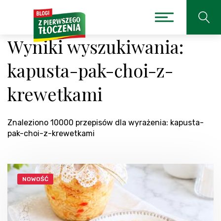
Wyniki wyszukiwania:
kapusta-pak-choi-z-
krewetkami
Znaleziono 10000 przepisów dla wyrażenia: kapusta-
pak-choi-z-krewetkami
NOWOŚĆ