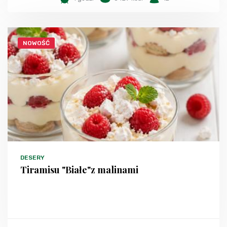
NOWOŚĆ
DESERY
Tiramisu "Białe"z malinami