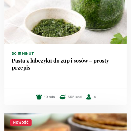
DO 15 MINUT
Pasta z lubczyku do zup i sosów – prosty
przepis
10 min.
558 kcal
6
NOWOŚĆ