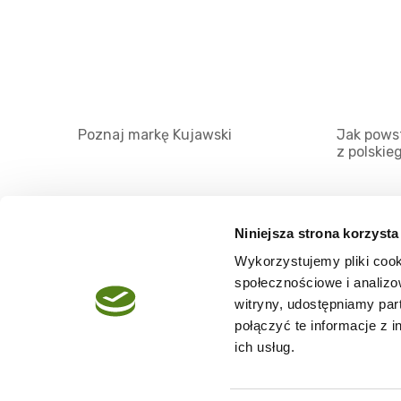
Poznaj markę Kujawski
Jak powst
z polskie
Niniejsza strona korzysta
Wykorzystujemy pliki cook
O serwisie
społecznościowe i analizo
Regulamin
witryny, udostępniamy pa
połączyć te informacje z 
Polityka prywatności
ich usług.