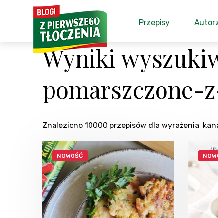
Przepisy
Autor
Wyniki wyszukiw
pomarszczone-z
Znaleziono 10000 przepisów dla wyrażenia: ka
NOWOŚĆ
NOW