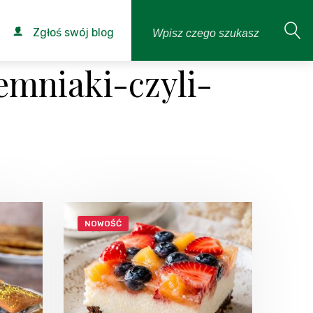
Zgłoś swój blog
emniaki-czyli-
NOWOŚĆ