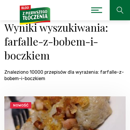
Wyniki wyszukiwania:
farfalle-z-bobem-i-
boczkiem
Znaleziono 10000 przepisów dla wyrażenia: farfalle-z-
bobem-i-boczkiem
NOWOŚĆ