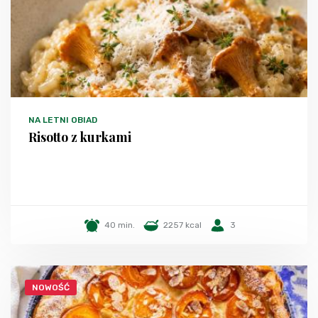
NA LETNI OBIAD
Risotto z kurkami
40 min.
2257 kcal
3
NOWOŚĆ