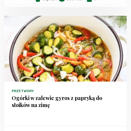
PRZETWORY
Ogórki w zalewie gyros z papryką do
słoików na zimę