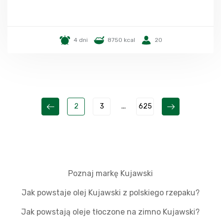
4 dni
8750 kcal
20
2
3
...
625
Poznaj markę Kujawski
Jak powstaje olej Kujawski z polskiego rzepaku?
Jak powstają oleje tłoczone na zimno Kujawski?