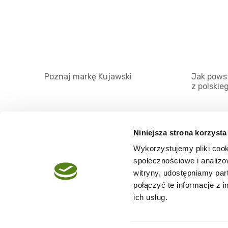
Poznaj markę Kujawski
Jak powst
z polskie
Niniejsza strona korzysta
Wykorzystujemy pliki cook
O serwisie
społecznościowe i analizo
Regulamin
witryny, udostępniamy pa
połączyć te informacje z 
Polityka prywatności
ich usług.