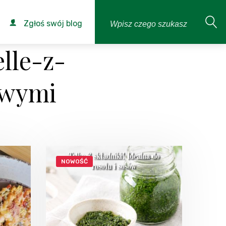
Zgłoś swój blog
lle-z-
owymi
NOWOŚĆ