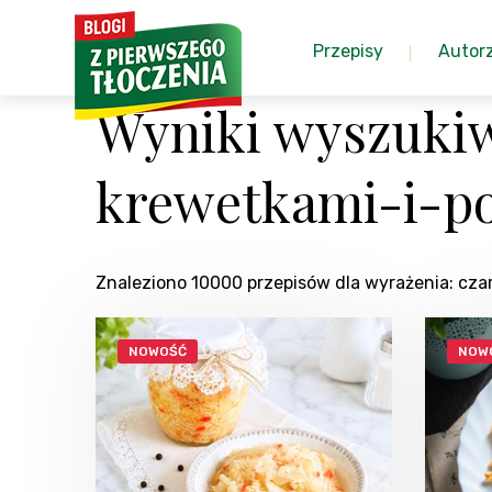
Przepisy
Autor
Wyniki wyszukiwa
krewetkami-i-p
Znaleziono 10000 przepisów dla wyrażenia: cza
NOWOŚĆ
NOW