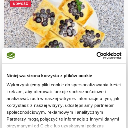
NOWOŚĆ
CIASTECZKA
Ciastka francuskie z borówkami + film
Niniejsza strona korzysta z plików cookie
Wykorzystujemy pliki cookie do spersonalizowania treści
i reklam, aby oferować funkcje społecznościowe i
analizować ruch w naszej witrynie. Informacje o tym, jak
korzystasz z naszej witryny, udostępniamy partnerom
30 min.
1531 kcal
8
społecznościowym, reklamowym i analitycznym.
Partnerzy mogą połączyć te informacje z innymi danymi
otrzymanymi od Ciebie lub uzyskanymi podczas