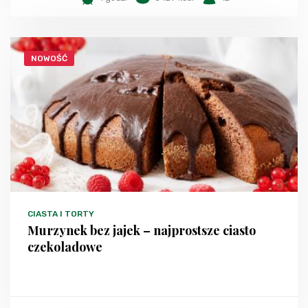
NOWOŚĆ
CIASTA I TORTY
Murzynek bez jajek – najprostsze ciasto
czekoladowe