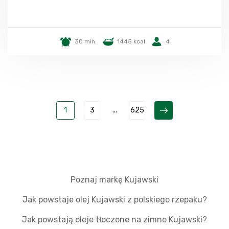
30 min.
1445 kcal
4
1
3
...
625
Poznaj markę Kujawski
Jak powstaje olej Kujawski z polskiego rzepaku?
Jak powstają oleje tłoczone na zimno Kujawski?