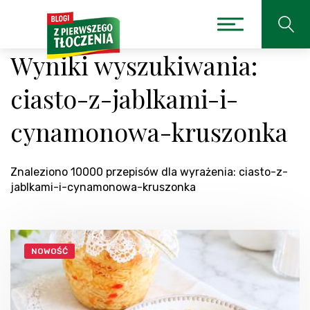
Wyniki wyszukiwania:
ciasto-z-jablkami-i-
cynamonowa-kruszonka
Znaleziono 10000 przepisów dla wyrażenia: ciasto-z-
jablkami-i-cynamonowa-kruszonka
NOWOŚĆ