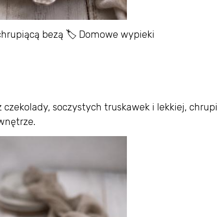
 chrupiącą bezą 🏷 Domowe wypieki
 czekolady, soczystych truskawek i lekkiej, chrupi
wnętrze.