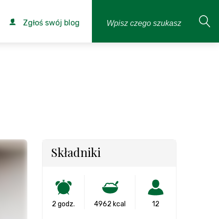
Zgłoś swój blog
Składniki
2 godz.
4962 kcal
12