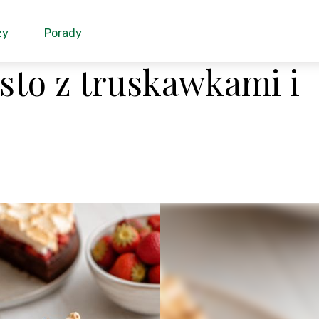
zy
Porady
sto z truskawkami i