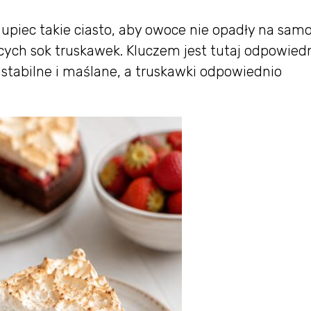
 upiec takie ciasto, aby owoce nie opadły na sam
cych sok truskawek. Kluczem jest tutaj odpowied
 stabilne i maślane, a truskawki odpowiednio