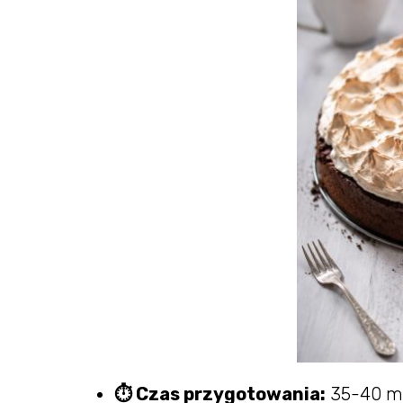
⏱ Czas przygotowania:
35-40 m