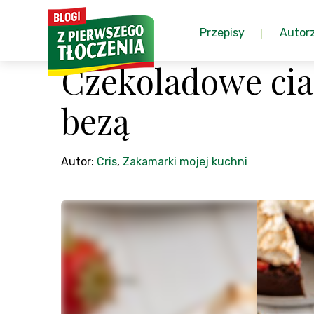
Przepisy
Autor
Czekoladowe cia
bezą
Autor:
Cris
,
Zakamarki mojej kuchni