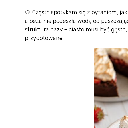
🍲 Często spotykam się z pytaniem, jak
a beza nie podeszła wodą od puszczają
struktura bazy – ciasto musi być gęste,
przygotowane.