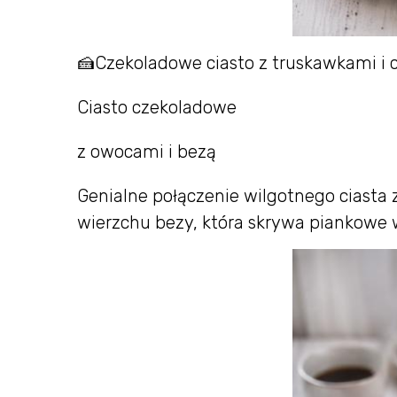
🍰Czekoladowe ciasto z truskawkami i
Ciasto czekoladowe
z owocami i bezą
Genialne połączenie wilgotnego ciasta z
wierzchu bezy, która skrywa piankowe 