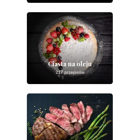
Ciasta na oleju
217 przepisów