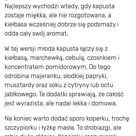
Najlepszy wychodzi wtedy, gdy kapusta
zostaje miękka, ale nie rozgotowana, a
kiełbasa wcześniej dobrze się podsmaży i
odda cały swój aromat.
W tej wersji młoda kapusta łączy się z
kiełbasą, marchewką, cebulą, czosnkiem i
koncentratem pomidorowym. Do tego
odrobina majeranku, słodkiej papryki,
musztardy oraz soku z cytryny lub octu
jabłkowego. Te dodatki sprawiają, że całość
jest wyrazista, ale nadal lekka i domowa.
Na koniec warto dodać sporo koperku, trochę
szczypiorku i łyżkę masła. To drobiazgi, ale