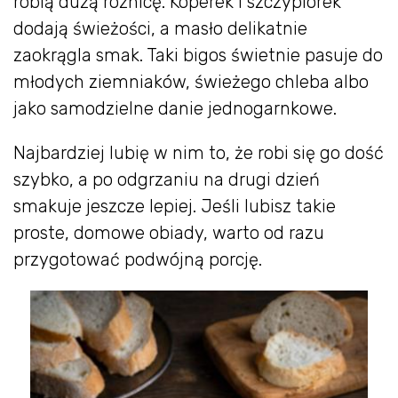
robią dużą różnicę. Koperek i szczypiorek
dodają świeżości, a masło delikatnie
zaokrągla smak. Taki bigos świetnie pasuje do
młodych ziemniaków, świeżego chleba albo
jako samodzielne danie jednogarnkowe.
Najbardziej lubię w nim to, że robi się go dość
szybko, a po odgrzaniu na drugi dzień
smakuje jeszcze lepiej. Jeśli lubisz takie
proste, domowe obiady, warto od razu
przygotować podwójną porcję.