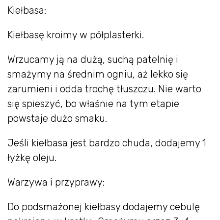
Kiełbasa:
Kiełbasę kroimy w półplasterki.
Wrzucamy ją na dużą, suchą patelnię i
smażymy na średnim ogniu, aż lekko się
zarumieni i odda trochę tłuszczu. Nie warto
się spieszyć, bo właśnie na tym etapie
powstaje dużo smaku.
Jeśli kiełbasa jest bardzo chuda, dodajemy 1
łyżkę oleju.
Warzywa i przyprawy:
Do podsmażonej kiełbasy dodajemy cebulę