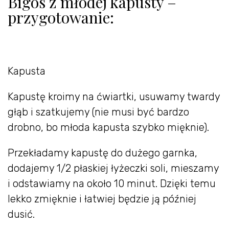
Bigos z młodej kapusty –
przygotowanie:
Kapusta
Kapustę kroimy na ćwiartki, usuwamy twardy
głąb i szatkujemy (nie musi być bardzo
drobno, bo młoda kapusta szybko mięknie).
Przekładamy kapustę do dużego garnka,
dodajemy 1/2 płaskiej łyżeczki soli, mieszamy
i odstawiamy na około 10 minut. Dzięki temu
lekko zmięknie i łatwiej będzie ją później
dusić.