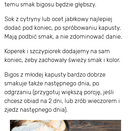
temu smak bigosu będzie głębszy.
Sok z cytryny lub ocet jabłkowy najlepiej
dodać pod koniec, po spróbowaniu kapusty.
Mają podbić smak, a nie zdominować danie.
Koperek i szczypiorek dodajemy na sam
koniec, żeby zachowały świeży smak i kolor.
Bigos z młodej kapusty bardzo dobrze
smakuje także następnego dnia, po
odgrzaniu (przygotuj większą porcję, jeśli
chcesz obiad na 2 dni, lub zrób wieczorem i
zjedz następnego dnia).