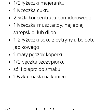
1/2 łyżeczki majeranku
1 łyżeczka cukru
2 łyżki koncentratu pomidorowego
1 łyżeczka musztar:dy, najlepiej
sarepskiej lub dijon
1-2 łyżeczki soku z cytryny albo octu
jabłkowego
1 mały pęczek koperku
1/2 pęczka szczypiorku
sól i pieprz do smaku
1 łyżka masła na koniec