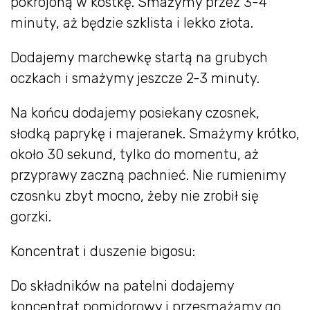
pokrojoną w kostkę. Smażymy przez 3-4
minuty, aż będzie szklista i lekko złota.
Dodajemy marchewkę startą na grubych
oczkach i smażymy jeszcze 2-3 minuty.
Na końcu dodajemy posiekany czosnek,
słodką paprykę i majeranek. Smażymy krótko,
około 30 sekund, tylko do momentu, aż
przyprawy zaczną pachnieć. Nie rumienimy
czosnku zbyt mocno, żeby nie zrobił się
gorzki.
Koncentrat i duszenie bigosu:
Do składników na patelni dodajemy
koncentrat pomidorowy i przesmażamy go