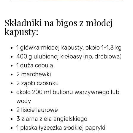
Składniki na bigos z młodej
kapusty:
1 główka młodej kapusty, około 1-1,3 kg
400 g ulubionej kiełbasy (np. drobiowa)
1 duża cebula
2 marchewki
2 ząbki czosnku
około 200 ml bulionu warzywnego lub
wody
2 liście laurowe
3 ziarna ziela angielskiego
1 płaska łyżeczka słodkiej papryki