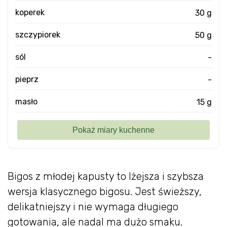
koperek
30 g
szczypiorek
50 g
sól
-
pieprz
-
masło
15 g
Bigos z młodej kapusty to lżejsza i szybsza
wersja klasycznego bigosu. Jest świeższy,
delikatniejszy i nie wymaga długiego
gotowania, ale nadal ma dużo smaku.