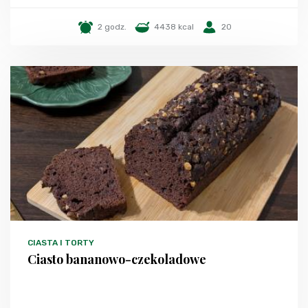
2 godz.
4438 kcal
20
CIASTA I TORTY
Ciasto bananowo-czekoladowe