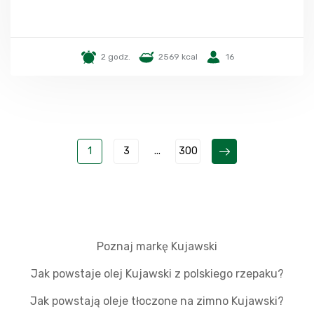
2 godz.
2569 kcal
16
1
3
...
300
Poznaj markę Kujawski
Jak powstaje olej Kujawski z polskiego rzepaku?
Jak powstają oleje tłoczone na zimno Kujawski?