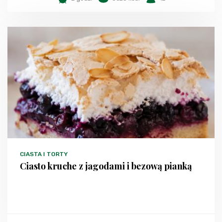
CIASTA I TORTY
Ciasto kruche z jagodami i bezową pianką