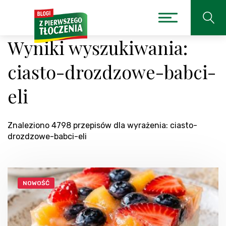
Wyniki wyszukiwania:
ciasto-drozdzowe-babci-
eli
Znaleziono 4798 przepisów dla wyrażenia: ciasto-
drozdzowe-babci-eli
NOWOŚĆ