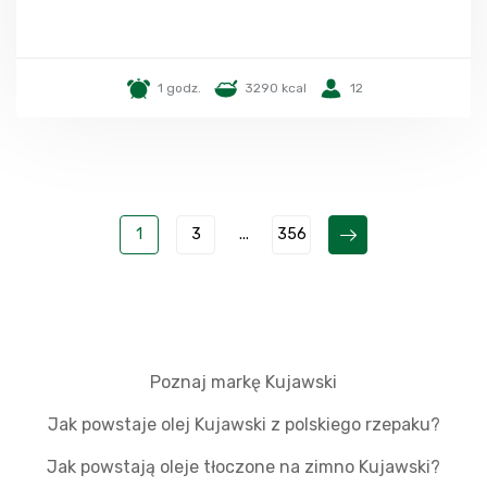
1 godz.
3290 kcal
12
1
3
...
356
Poznaj markę Kujawski
Jak powstaje olej Kujawski z polskiego rzepaku?
Jak powstają oleje tłoczone na zimno Kujawski?