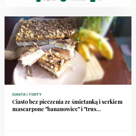
CIASTA I TORTY
Ciasto bez pieczenia ze śmietanką i serkiem
mascarpone "bananowiec" i "trus…