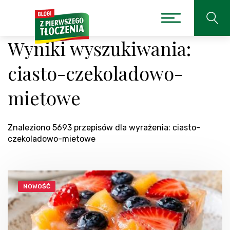
Wyniki wyszukiwania:
ciasto-czekoladowo-
mietowe
Znaleziono 5693 przepisów dla wyrażenia: ciasto-
czekoladowo-mietowe
NOWOŚĆ