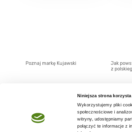
Poznaj markę Kujawski
Jak powst
z polskie
Niniejsza strona korzysta
Wykorzystujemy pliki cook
O serwisie
społecznościowe i analizo
Regulamin
witryny, udostępniamy pa
połączyć te informacje z 
Polityka prywatności