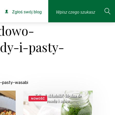
Zgłoś swój blog
adowo-
dy-i-pasty-
i-pasty-wasabi
NOWOŚĆ