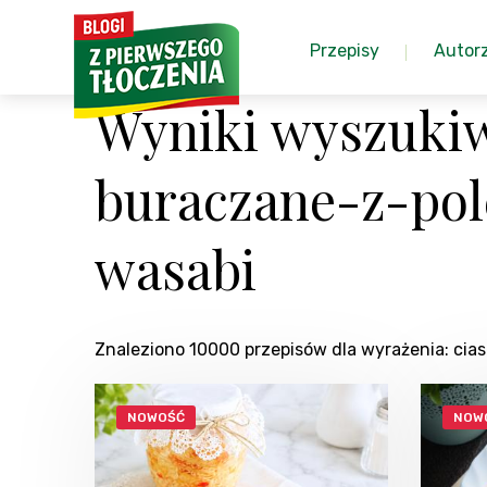
Przepisy
Autor
Wyniki wyszukiw
buraczane-z-pol
wasabi
Znaleziono 10000 przepisów dla wyrażenia: ci
NOWOŚĆ
NOW