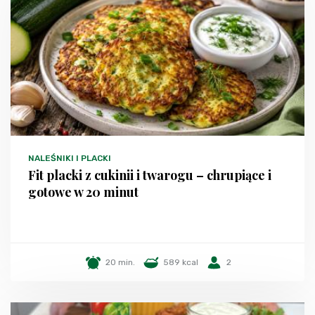
NALEŚNIKI I PLACKI
Fit placki z cukinii i twarogu – chrupiące i
gotowe w 20 minut
20 min.
589 kcal
2