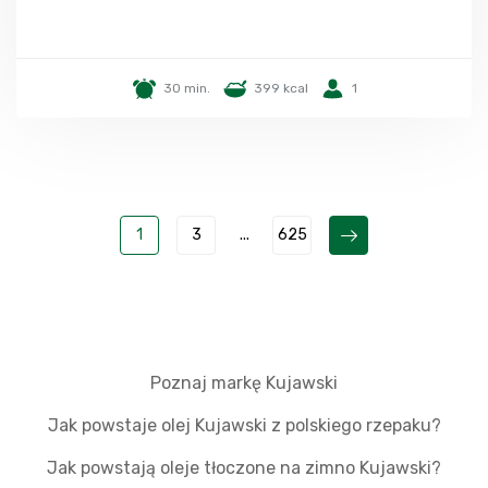
30 min.
399 kcal
1
1
3
...
625
Poznaj markę Kujawski
Jak powstaje olej Kujawski z polskiego rzepaku?
Jak powstają oleje tłoczone na zimno Kujawski?