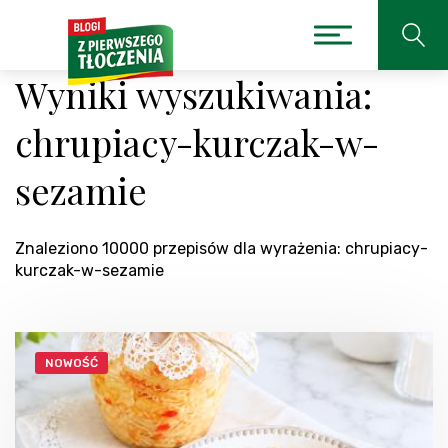
Wyniki wyszukiwania:
chrupiacy-kurczak-w-
sezamie
Znaleziono 10000 przepisów dla wyrażenia: chrupiacy-
kurczak-w-sezamie
NOWOŚĆ