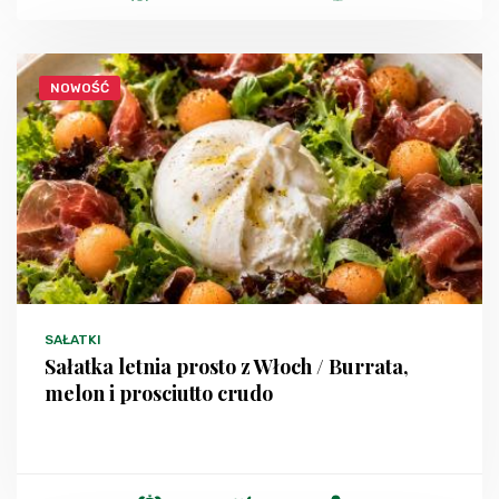
NOWOŚĆ
SAŁATKI
Sałatka letnia prosto z Włoch / Burrata,
melon i prosciutto crudo