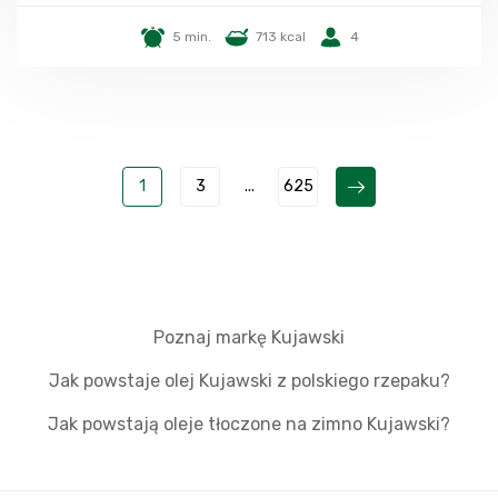
5 min.
713 kcal
4
1
3
...
625
Poznaj markę Kujawski
Jak powstaje olej Kujawski z polskiego rzepaku?
Jak powstają oleje tłoczone na zimno Kujawski?