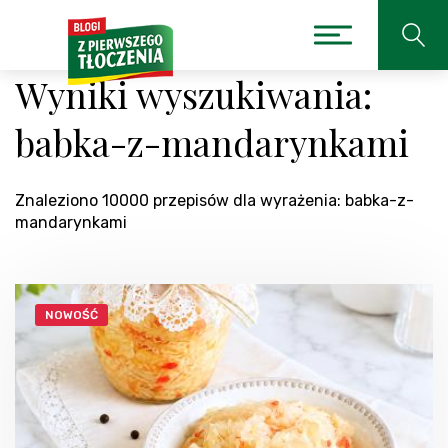
Wyniki wyszukiwania:
babka-z-mandarynkami
Znaleziono 10000 przepisów dla wyrażenia: babka-z-
mandarynkami
NOWOŚĆ