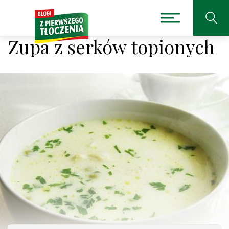
Zupa z serków topionych