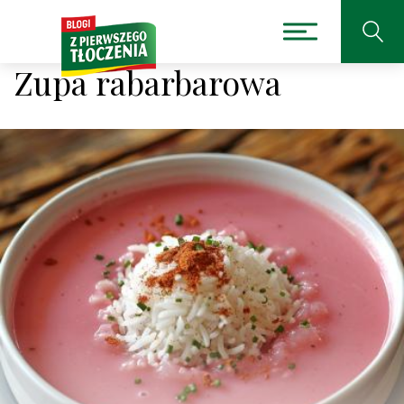
Zupa rabarbarowa