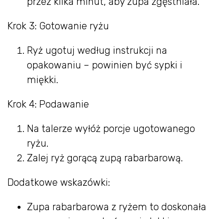
przez kilka minut, aby zupa zgęstniała.
Krok 3: Gotowanie ryżu
Ryż ugotuj według instrukcji na
opakowaniu – powinien być sypki i
miękki.
Krok 4: Podawanie
Na talerze wyłóż porcje ugotowanego
ryżu.
Zalej ryż gorącą zupą rabarbarową.
Dodatkowe wskazówki:
Zupa rabarbarowa z ryżem to doskonała