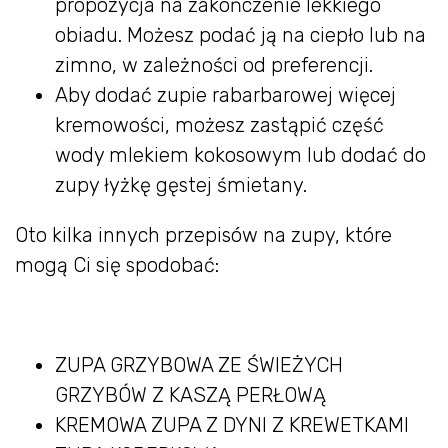
propozycja na zakończenie lekkiego
obiadu. Możesz podać ją na ciepło lub na
zimno, w zależności od preferencji.
Aby dodać zupie rabarbarowej więcej
kremowości, możesz zastąpić część
wody mlekiem kokosowym lub dodać do
zupy łyżkę gęstej śmietany.
Oto kilka innych przepisów na zupy, które
mogą Ci się spodobać:
ZUPA GRZYBOWA ZE ŚWIEŻYCH
GRZYBÓW Z KASZĄ PERŁOWĄ
KREMOWA ZUPA Z DYNI Z KREWETKAMI