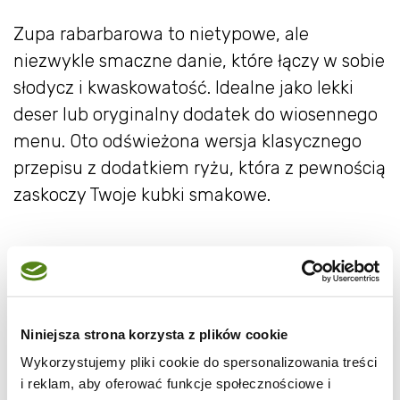
Zupa rabarbarowa to nietypowe, ale
niezwykle smaczne danie, które łączy w sobie
słodycz i kwaskowatość. Idealne jako lekki
deser lub oryginalny dodatek do wiosennego
menu. Oto odświeżona wersja klasycznego
przepisu z dodatkiem ryżu, która z pewnością
zaskoczy Twoje kubki smakowe.
Składniki na zupę
rabarbarową:
Niniejsza strona korzysta z plików cookie
1 kg rabarbaru
Wykorzystujemy pliki cookie do spersonalizowania treści
400 g cukru (ilość warto dostosować do
i reklam, aby oferować funkcje społecznościowe i