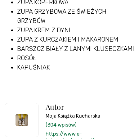
ZUPA KOPERKOWA
ZUPA GRZYBOWA ZE ŚWIEŻYCH
GRZYBÓW
ZUPA KREM Z DYNI
ZUPA Z KURCZAKIEM I MAKARONEM
BARSZCZ BIAŁY Z LANYMI KLUSECZKAMI
ROSÓŁ
KAPUŚNIAK
Autor
Moja Książka Kucharska
(304 wpisów)
https://www.e-