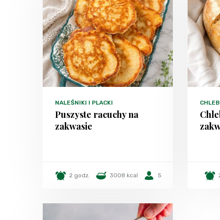
NALEŚNIKI I PLACKI
CHLEB
Puszyste racuchy na
Chle
zakwasie
zakw
2 godz.
3008 kcal
5