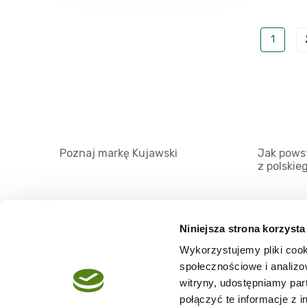
1
Poznaj markę Kujawski
Jak powst
z polskie
Niniejsza strona korzysta
Wykorzystujemy pliki cook
O serwisie
społecznościowe i analizo
Regulamin
witryny, udostępniamy pa
połączyć te informacje z 