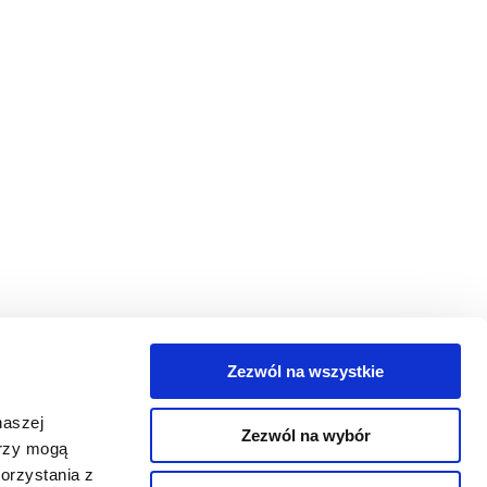
Zezwól na wszystkie
egorie
naszej
Zezwól na wybór
takt
erzy mogą
orzystania z