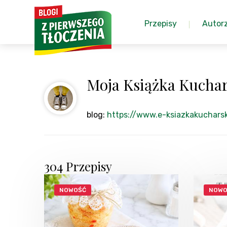
Przepisy
Autor
Moja Książka Kucha
blog:
https://www.e-ksiazkakucharsk
304 Przepisy
NOWOŚĆ
NOWO