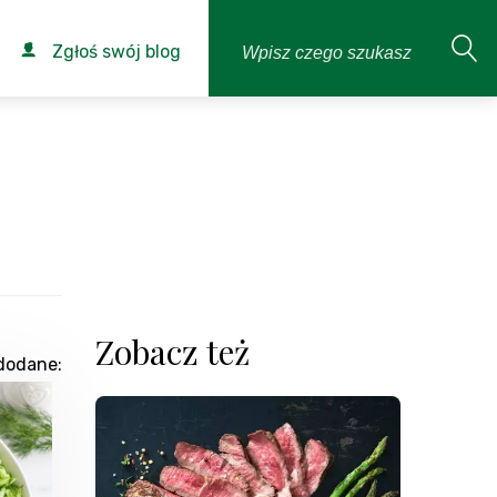
Zgłoś swój blog
Zobacz też
dodane: