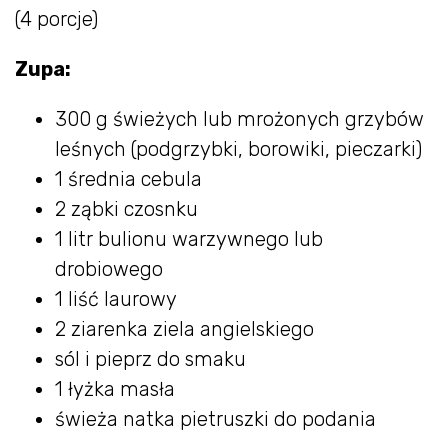
(4 porcje)
Zupa:
300 g świeżych lub mrożonych grzybów
leśnych (podgrzybki, borowiki, pieczarki)
1 średnia cebula
2 ząbki czosnku
1 litr bulionu warzywnego lub
drobiowego
1 liść laurowy
2 ziarenka ziela angielskiego
sól i pieprz do smaku
1 łyżka masła
świeża natka pietruszki do podania