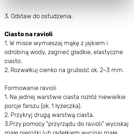
3. Odstaw do ostudzenia.
Ciasto na ravioli
1. W misce wymieszaj mąkę z jajkiem i
odrobiną wody, zagnieć gładkie, elastyczne
ciasto.
2. Rozwałkuj cienko na grubość ok. 2–3 mm.
Formowanie ravioli
1. Na jednej warstwie ciasta rozłóż niewielkie
porcje farszu (ok. 1 łyżeczka).
2. Przykryj drugą warstwą ciasta.
3.Przy pomocy "przyrządu do ravioli" wyciskaj
małe pierożki lub radełkiem wycinaj małe