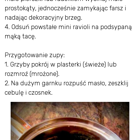
prostokąty, jednocześnie zamykając farsz i
nadając dekoracyjny brzeg.
4. Odsuń powstałe mini ravioli na podsypaną
mąką tacę.
Przygotowanie zupy:
1. Grzyby pokrój w plasterki (świeże) lub
rozmroź (mrożone).
2. Na dużym garnku rozpuść masło, zeszklij
cebulę i czosnek.