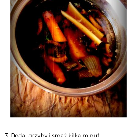
3. Dodaj grzyby i smaż kilka minut.