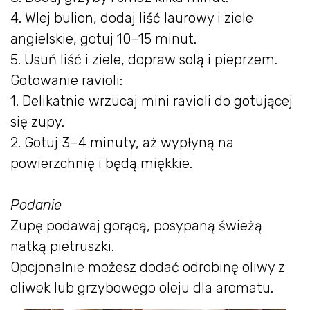
4. Wlej bulion, dodaj liść laurowy i ziele
angielskie, gotuj 10–15 minut.
5. Usuń liść i ziele, dopraw solą i pieprzem.
Gotowanie ravioli:
1. Delikatnie wrzucaj mini ravioli do gotującej
się zupy.
2. Gotuj 3–4 minuty, aż wypłyną na
powierzchnię i będą miękkie.
Podanie
Zupę podawaj gorącą, posypaną świeżą
natką pietruszki.
Opcjonalnie możesz dodać odrobinę oliwy z
oliwek lub grzybowego oleju dla aromatu.