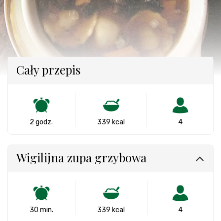
Cały przepis
2 godz.
339 kcal
4
Wigilijna zupa grzybowa
30 min.
339 kcal
4