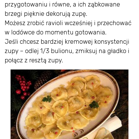
przygotowaniu i równe, a ich ząbkowane
brzegi pięknie dekorują zupę.
Możesz zrobić ravioli wcześniej i przechować
w lodówce do momentu gotowania.
Jeśli chcesz bardziej kremowej konsystencji
zupy – odlej 1/3 bulionu, zmiksuj na gładko i
połącz z resztą zupy.