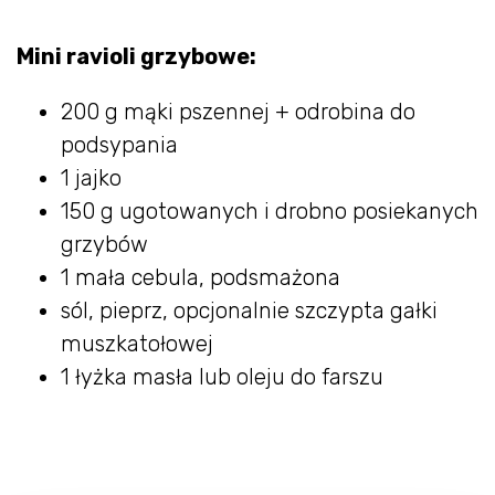
Mini ravioli grzybowe:
200 g mąki pszennej + odrobina do
podsypania
1 jajko
150 g ugotowanych i drobno posiekanych
grzybów
1 mała cebula, podsmażona
sól, pieprz, opcjonalnie szczypta gałki
muszkatołowej
1 łyżka masła lub oleju do farszu